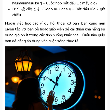
hajimarimasu ka?) – Cuộc họp bắt đầu lúc mấy giờ?
B: 午後2時です (Gogo ni-ji desu) – Bắt đầu lúc 2 giờ
chiều.
Ngoài việc học các ví dụ hội thoại cơ bản, bạn cũng nên
luyện tập với bạn bè hoặc giáo viên để cải thiện khả năng sử
dụng giờ phút trong các tình huống khác nhau. Điều này giúp
bạn dễ dàng áp dụng vào cuộc sống thực tế.