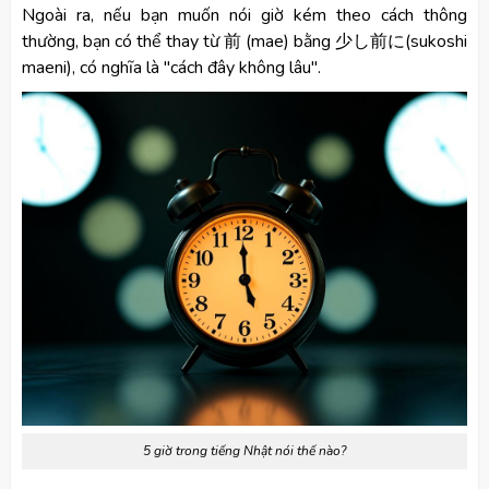
Ngoài ra, nếu bạn muốn nói giờ kém theo cách thông
thường, bạn có thể thay từ 前 (mae) bằng 少し前に(sukoshi
maeni), có nghĩa là "cách đây không lâu".
5 giờ trong tiếng Nhật nói thế nào?