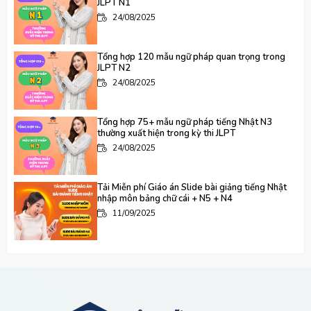
JLPT N1
24/08/2025
Tổng hợp 120 mẫu ngữ pháp quan trọng trong
JLPT N2
24/08/2025
Tổng hợp 75+ mẫu ngữ pháp tiếng Nhật N3
thường xuất hiện trong kỳ thi JLPT
24/08/2025
Tải Miễn phí Giáo án Slide bài giảng tiếng Nhật
nhập môn bảng chữ cái + N5 + N4
11/09/2025
Học Tiếng Nhật N5 N4 Online với học phí ưu đãi –
Cơ Hội Tiết Kiệm 50%
10/10/2025