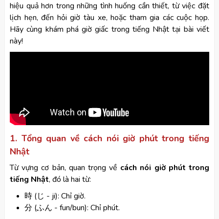
hiệu quả hơn trong những tình huống cần thiết, từ việc đặt
lịch hẹn, đến hỏi giờ tàu xe, hoặc tham gia các cuộc họp.
Hãy cùng khám phá giờ giấc trong tiếng Nhật tại bài viết
này!
1. Tổng quan về cách nói giờ phút trong tiếng
Nhật
Từ vựng cơ bản, quan trọng về
cách nói giờ phút trong
tiếng Nhật
, đó là hai từ:
時 (じ - ji): Chỉ giờ.
分 (ふん - fun/bun): Chỉ phút.