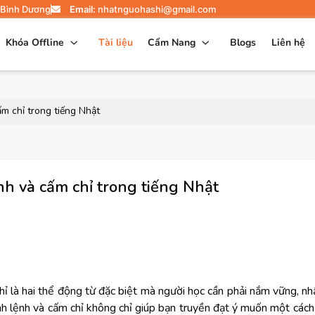
 Bình Dương
Email:
nhatnguohashi@gmail.com
Khóa Offline
Tài liệu
Cẩm Nang
Blogs
Liên hệ
ấm chỉ trong tiếng Nhật
nh và cấm chỉ trong tiếng Nhật
 là hai thể động từ đặc biệt mà người học cần phải nắm vững, nhấ
nh lệnh và cấm chỉ không chỉ giúp bạn truyền đạt ý muốn một cách