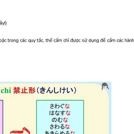
y!)
oặc trong các quy tắc, thể cấm chỉ được sử dụng để cấm các hành