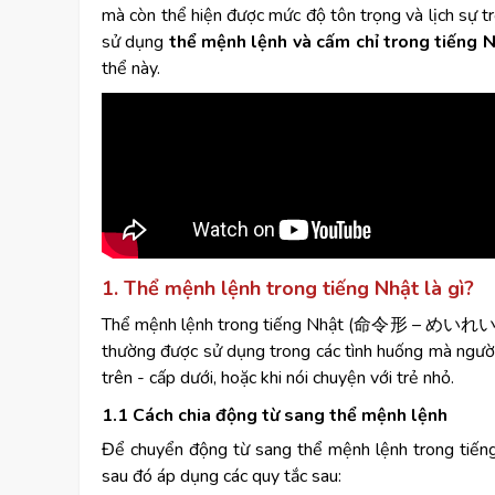
mà còn thể hiện được mức độ tôn trọng và lịch sự tr
sử dụng
thể mệnh lệnh và cấm chỉ trong tiếng 
thể này.
1. Thể mệnh lệnh trong tiếng Nhật là gì?
Thể mệnh lệnh trong tiếng Nhật (命令形 – めいれいけい) 
thường được sử dụng trong các tình huống mà người 
trên - cấp dưới, hoặc khi nói chuyện với trẻ nhỏ.
1.1 Cách chia động từ sang thể mệnh lệnh
Để chuyển động từ sang thể mệnh lệnh trong tiếng
sau đó áp dụng các quy tắc sau: