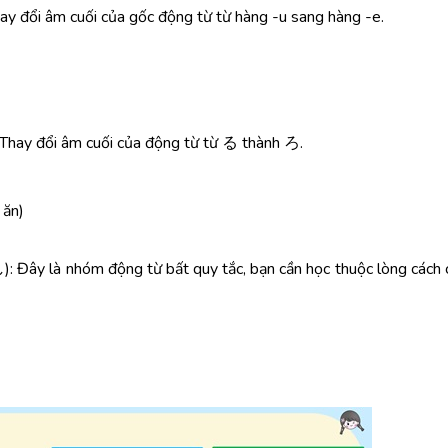
 âm cuối của gốc động từ từ hàng -u sang hàng -e.
đổi âm cuối của động từ từ る thành ろ.
ăn)
 nhóm động từ bất quy tắc, bạn cần học thuộc lòng cách c