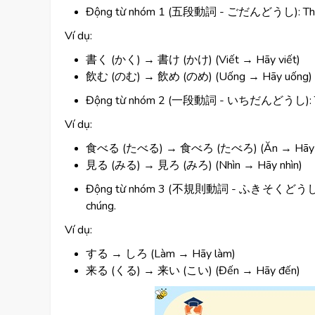
Động từ nhóm 1 (五段動詞 - ごだんどうし): Thay đổi
Ví dụ:
書く (かく) → 書け (かけ) (Viết → Hãy viết)
飲む (のむ) → 飲め (のめ) (Uống → Hãy uống)
Động từ nhóm 2 (一段動詞 - いちだんどうし): Thay 
Ví dụ:
食べる (たべる) → 食べろ (たべろ) (Ăn → Hãy 
見る (みる) → 見ろ (みろ) (Nhìn → Hãy nhìn)
Động từ nhóm 3 (不規則動詞 - ふきそくどうし): Đây là
chúng.
Ví dụ:
する → しろ (Làm → Hãy làm)
来る (くる) → 来い (こい) (Đến → Hãy đến)