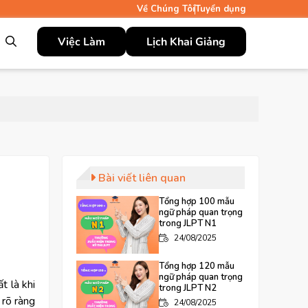
Về Chúng Tôi
Tuyển dụng
Việc Làm
Lịch Khai Giảng
Bài viết liên quan
Tổng hợp 100 mẫu
ngữ pháp quan trọng
trong JLPT N1
24/08/2025
Tổng hợp 120 mẫu
ngữ pháp quan trọng
t là khi
trong JLPT N2
 rõ ràng
24/08/2025