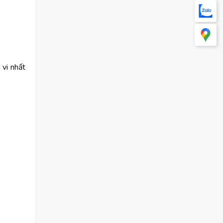
 vi nhất