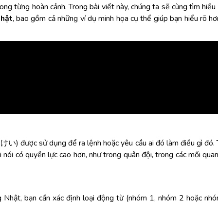
ong từng hoàn cảnh. Trong bài viết này, chúng ta sẽ cùng tìm hiểu
Nhật
, bao gồm cả những ví dụ minh họa cụ thể giúp bạn hiểu rõ hơ
được sử dụng để ra lệnh hoặc yêu cầu ai đó làm điều gì đó. 
nói có quyền lực cao hơn, như trong quân đội, trong các mối qua
 Nhật, bạn cần xác định loại động từ (nhóm 1, nhóm 2 hoặc nhó