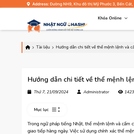
Address:
Đường NH9, Khu đô thị Mỹ Phước 3, Bến Cát,
Khóa Online
Tài liệu
Hướng dẫn chi tiết về thể mệnh lệnh và c
Hướng dẫn chi tiết về thể mệnh lệ
Thứ 7, 21/09/2024
Administrator
1423
Mục lục
Trong ngữ pháp tiếng Nhật, thể mệnh lệnh và cấm chỉ
giao tiếp hàng ngày. Việc sử dụng chính xác thể mệ