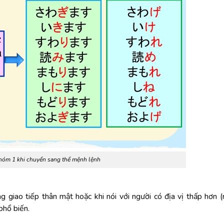
hóm 1 khi chuyển sang thể mệnh lệnh
g giao tiếp thân mật hoặc khi nói với người có địa vị thấp hơn 
phổ biến.