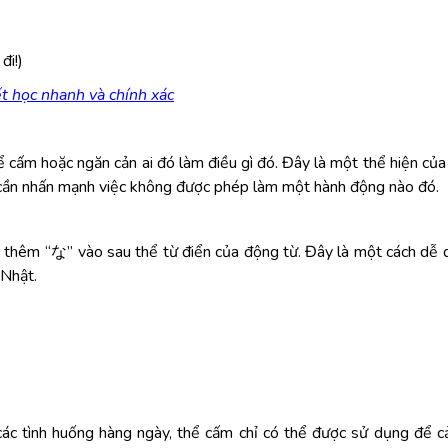
i!)
ết học nhanh và chính xác
hoặc ngăn cản ai đó làm điều gì đó. Đây là một thể hiện của
 cần nhấn mạnh việc không được phép làm một hành động nào đó.
h thêm “な” vào sau thể từ điển của động từ. Đây là một cách dễ
 Nhật.
các tình huống hàng ngày, thể cấm chỉ có thể được sử dụng để 