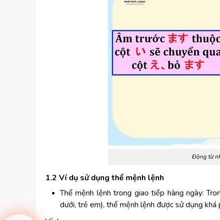
Động từ n
1.2 Ví dụ sử dụng thể mệnh lệnh
Thể mệnh lệnh trong giao tiếp hàng ngày: Tron
dưới, trẻ em), thể mệnh lệnh được sử dụng khá 