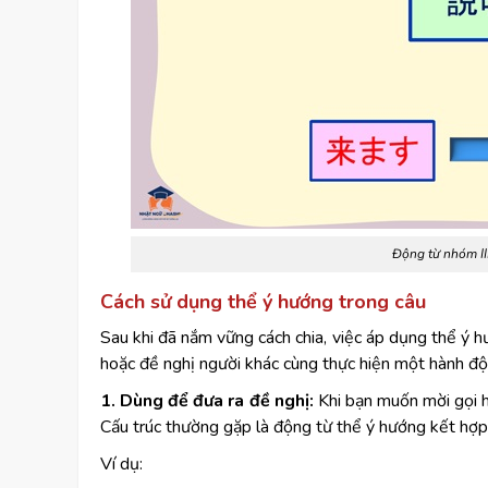
Động từ nhóm II
Cách sử dụng thể ý hướng trong câu
Sau khi đã nắm vững cách chia, việc áp dụng thể ý h
hoặc đề nghị người khác cùng thực hiện một hành độ
1. Dùng để đưa ra đề nghị:
Khi bạn muốn mời gọi ho
Cấu trúc thường gặp là động từ thể ý hướng kết hợp 
Ví dụ: