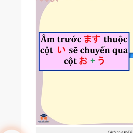
Cách chia thể ý