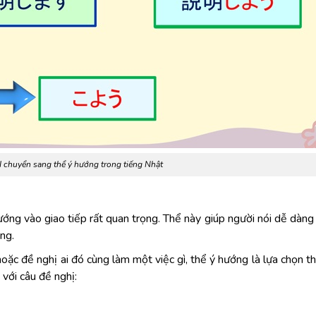
I chuyển sang thể ý hướng trong tiếng Nhật
ướng vào giao tiếp rất quan trọng. Thể này giúp người nói dễ dàng
ng.
ặc đề nghị ai đó cùng làm một việc gì, thể ý hướng là lựa chọn th
với câu đề nghị: