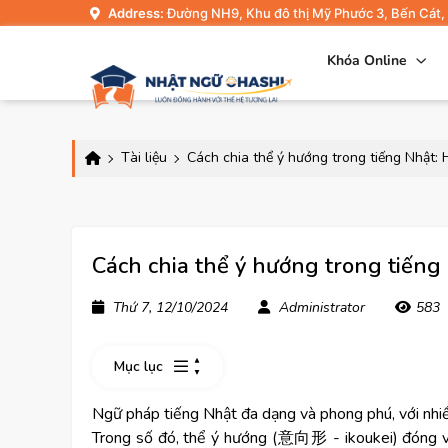
Address:
Đường NH9, Khu đô thị Mỹ Phước 3, Bến Cát,
Khóa Online
Tài liệu
Cách chia thể ý hướng trong tiếng Nhật: 
Cách chia thể ý hướng trong tiếng 
Thứ 7, 12/10/2024
Administrator
583
Mục lục
Ngữ pháp tiếng Nhật đa dạng và phong phú, với nhiề
Trong số đó, thể ý hướng (意向形 - ikoukei) đóng vai