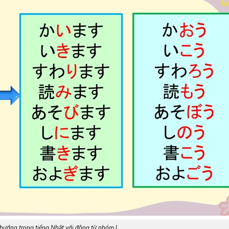
 hướng trong tiếng Nhật với động từ nhóm I