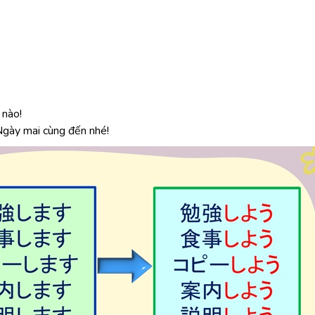
nào!
y mai cùng đến nhé!