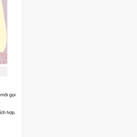
 mời gọi
ích hợp.