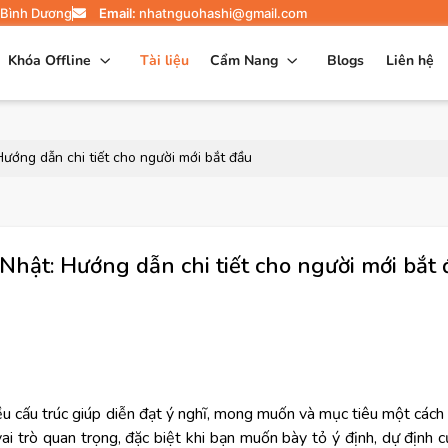
 Bình Dương
Email:
nhatnguohashi@gmail.com
Khóa Offline
Tài liệu
Cẩm Nang
Blogs
Liên hệ
Hướng dẫn chi tiết cho người mới bắt đầu
Nhật: Hướng dẫn chi tiết cho người mới bắt 
u cấu trúc giúp diễn đạt ý nghĩ, mong muốn và mục tiêu một cách 
 trò quan trọng, đặc biệt khi bạn muốn bày tỏ ý định, dự định 