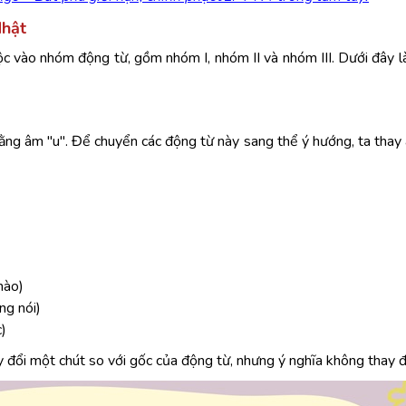
Nhật
c vào nhóm động từ, gồm nhóm I, nhóm II và nhóm III. Dưới đây 
ằng âm "u". Để chuyển các động từ này sang thể ý hướng, ta thay
nào)
g nói)
)
y đổi một chút so với gốc của động từ, nhưng ý nghĩa không thay đ