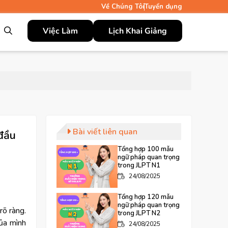
Về Chúng Tôi
Tuyển dụng
Việc Làm
Lịch Khai Giảng
Bài viết liên quan
đầu
Tổng hợp 100 mẫu
ngữ pháp quan trọng
trong JLPT N1
24/08/2025
Tổng hợp 120 mẫu
ngữ pháp quan trọng
rõ ràng.
trong JLPT N2
của mình
24/08/2025