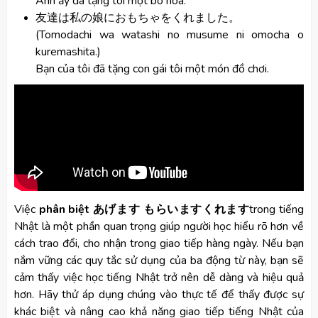
Anh ấy đã tặng tôi một bó hoa.
友達は私の娘におもちゃをくれました。
(Tomodachi wa watashi no musume ni omocha o
kuremashita.)
Bạn của tôi đã tặng con gái tôi một món đồ chơi.
Việc
phân biệt あげます もらいますくれます
trong tiếng
Nhật là một phần quan trọng giúp người học hiểu rõ hơn về
cách trao đổi, cho nhận trong giao tiếp hàng ngày. Nếu bạn
nắm vững các quy tắc sử dụng của ba động từ này, bạn sẽ
cảm thấy việc học tiếng Nhật trở nên dễ dàng và hiệu quả
hơn. Hãy thử áp dụng chúng vào thực tế để thấy được sự
khác biệt và nâng cao khả năng giao tiếp tiếng Nhật của