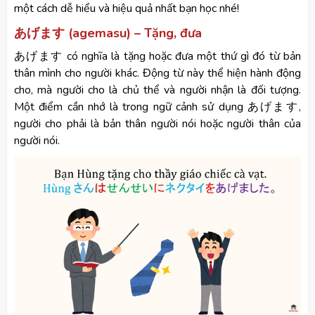
một cách dễ hiểu và hiệu quả nhất bạn học nhé!
あげます (agemasu) – Tặng, đưa
あげます có nghĩa là tặng hoặc đưa một thứ gì đó từ bản
thân mình cho người khác. Động từ này thể hiện hành động
cho, mà người cho là chủ thể và người nhận là đối tượng.
Một điểm cần nhớ là trong ngữ cảnh sử dụng あげます,
người cho phải là bản thân người nói hoặc người thân của
người nói.