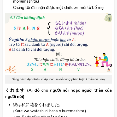
moraimashita.)
Chúng tôi đã nhận được một chiếc xe mới từ bố mẹ.
Bằng cách đặt nhiều ví dụ, bạn sẽ dễ dàng phân biệt 3 mẫu câu này
くれます (Ai đó cho người nói hoặc người thân của
người nói):
彼は私に花をくれました。
(Kare wa watashi ni hana o kuremashita.)