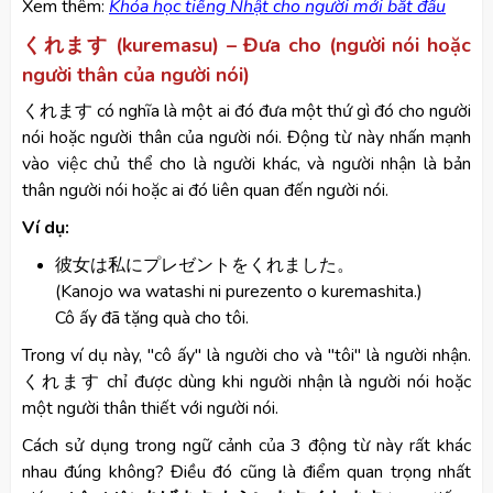
​Xem thêm:
Khóa học tiếng Nhật cho người mới bắt đầu
くれます (kuremasu) – Đưa cho (người nói hoặc
người thân của người nói)
くれます có nghĩa là một ai đó đưa một thứ gì đó cho người
nói hoặc người thân của người nói. Động từ này nhấn mạnh
vào việc chủ thể cho là người khác, và người nhận là bản
thân người nói hoặc ai đó liên quan đến người nói.
Ví dụ:
彼女は私にプレゼントをくれました。
(Kanojo wa watashi ni purezento o kuremashita.)
Cô ấy đã tặng quà cho tôi.
Trong ví dụ này, "cô ấy" là người cho và "tôi" là người nhận.
くれます chỉ được dùng khi người nhận là người nói hoặc
một người thân thiết với người nói.
Cách sử dụng trong ngữ cảnh của 3 động từ này rất khác
nhau đúng không? Điều đó cũng là điểm quan trọng nhất