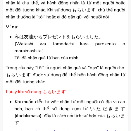
nhận là chủ thể, và hành động nhận là từ một người hoặc
một đối tượng khác. Khi sử dụng もらいます, chủ thể người
nhận thường là "tôi" hoặc ai đó gần gũi với người nói.
Ví dụ:
私は友達からプレゼントをもらいました。
(Watashi wa tomodachi kara purezento o
moraimashita.)
Tôi đã nhận quà từ bạn của mình.
Trong câu này, "tôi" là người nhận quà và "bạn" là người cho.
もらいます được sử dụng để thể hiện hành động nhận từ
một đối tượng khác.
Lưu ý khi sử dụng もらいます:
Khi muốn diễn tả việc nhận từ một người có địa vị cao
hơn, bạn có thể sử dụng cụm từ いただきます
(itadakimasu), đây là cách nói lịch sự hơn của もらいま
す.