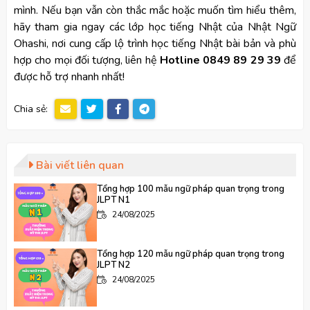
mình. Nếu bạn vẫn còn thắc mắc hoặc muốn tìm hiểu thêm,
hãy tham gia ngay các lớp học tiếng Nhật của Nhật Ngữ
Ohashi, nơi cung cấp lộ trình học tiếng Nhật bài bản và phù
hợp cho mọi đối tượng, liên hệ
Hotline 0849 89 29 39
để
được hỗ trợ nhanh nhất!
Chia sẻ:
Bài viết liên quan
Tổng hợp 100 mẫu ngữ pháp quan trọng trong
JLPT N1
24/08/2025
Tổng hợp 120 mẫu ngữ pháp quan trọng trong
JLPT N2
24/08/2025