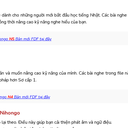
e dành cho những người mới bắt đầu học tiếng Nhật. Các bài nghe
ồng thời nâng cao kỹ năng nghe hiểu của bạn.
hongo
N5
Bản mới FDF tại đây
bản và muốn nâng cao kỹ năng của mình. Các bài nghe trong file 
pháp hơn Sơ cấp 1.
ongo
N4
Bản mới FDF tại đây
 Nihongo
 lại theo. Điều này giúp bạn cải thiện phát âm và ngữ điệu.