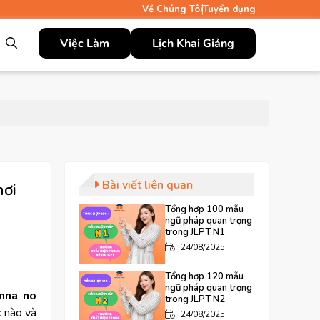
Về Chúng Tôi
Tuyển dụng
Việc Làm
Lịch Khai Giảng
Bài viết liên quan
nơi
Tổng hợp 100 mẫu
ngữ pháp quan trọng
trong JLPT N1
24/08/2025
Tổng hợp 120 mẫu
ngữ pháp quan trọng
nna no
trong JLPT N2
c nào và
24/08/2025