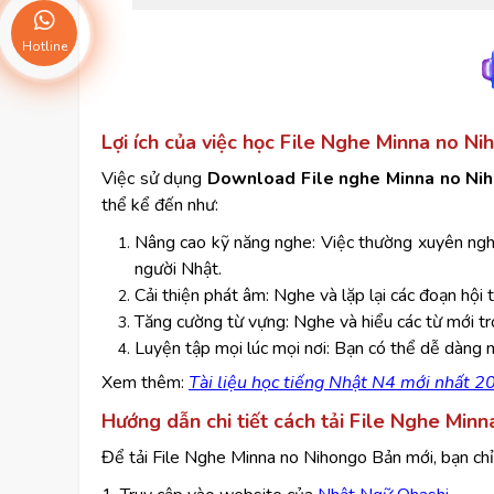
Hotline
Lợi ích của việc học File Nghe Minna no N
Việc sử dụng
Download File nghe Minna no Ni
thể kể đến như:
Nâng cao kỹ năng nghe: Việc thường xuyên nghe
người Nhật.
Cải thiện phát âm: Nghe và lặp lại các đoạn hội 
Tăng cường từ vựng: Nghe và hiểu các từ mới tr
Luyện tập mọi lúc mọi nơi: Bạn có thể dễ dàng m
Xem thêm:
Tài liệu học tiếng Nhật N4 mới nhất 2
Hướng dẫn chi tiết cách tải File Nghe Min
Để tải File Nghe Minna no Nihongo Bản mới, bạn chỉ 