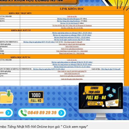
g Nhật N5-N4 Online trọn gói " Click xem ngay"