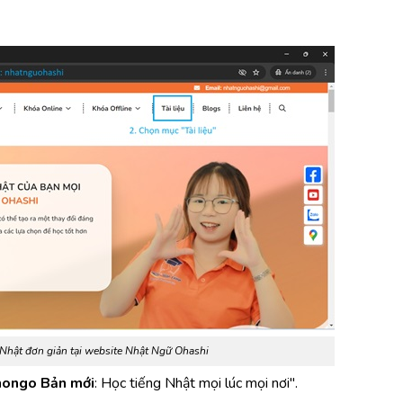
ng Nhật đơn giản tại website Nhật Ngữ Ohashi
hongo Bản mới
: Học tiếng Nhật mọi lúc mọi nơi"
.