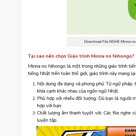
Download File NGHE Minna no N
Tại sao nên chọn Giáo trình Minna no Nihongo?
Minna no Nihongo là một trong những giáo trình tiế
tiếng Nhật trên toàn thế giới, giáo trình này mang l
Nội dung đa dạng và phong phú: Từ ngữ pháp, t
khía cạnh khác nhau của ngôn ngữ Nhật.
Phù hợp với nhiều đối tượng: Dù bạn là người 
hợp với bạn.
Chất lượng âm thanh tuyệt vời: Các file nghe 
luyện tập.