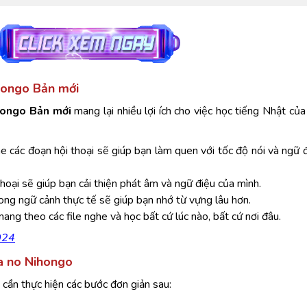
ihongo Bản mới
hongo Bản mới
mang lại nhiều lợi ích cho việc học tiếng Nhật của
 các đoạn hội thoại sẽ giúp bạn làm quen với tốc độ nói và ngữ 
thoại sẽ giúp bạn cải thiện phát âm và ngữ điệu của mình.
ong ngữ cảnh thực tế sẽ giúp bạn nhớ từ vựng lâu hơn.
ang theo các file nghe và học bất cứ lúc nào, bất cứ nơi đâu.
024
na no Nihongo
cần thực hiện các bước đơn giản sau: