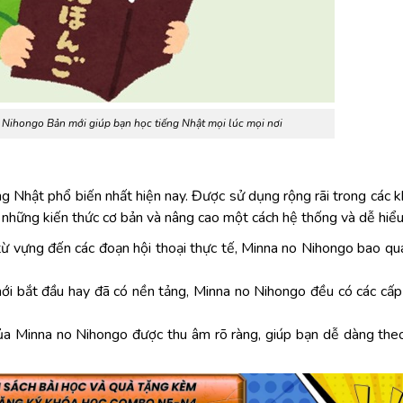
ihongo Bản mới giúp bạn học tiếng Nhật mọi lúc mọi nơi
ng Nhật phổ biến nhất hiện nay. Được sử dụng rộng rãi trong các 
ại những kiến thức cơ bản và nâng cao một cách hệ thống và dễ hiểu
ừ vựng đến các đoạn hội thoại thực tế, Minna no Nihongo bao qu
mới bắt đầu hay đã có nền tảng, Minna no Nihongo đều có các cấ
của Minna no Nihongo được thu âm rõ ràng, giúp bạn dễ dàng the