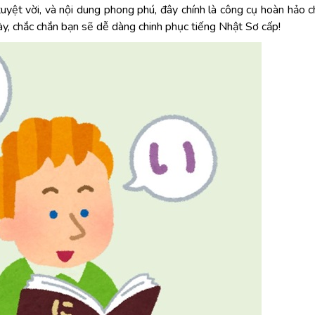
tuyệt vời, và nội dung phong phú, đây chính là công cụ hoàn hảo 
 này, chắc chắn bạn sẽ dễ dàng chinh phục tiếng Nhật Sơ cấp!