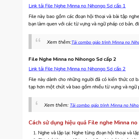
Link tải File Nghe Minna no Nihongo Sơ cấp 1
File này bao gồm các đoạn hội thoại và bài tập ngh
bạn làm quen với các từ vựng và ngữ pháp cơ bản, đ
Xem thêm:
Tải combo giáo trình Minna no Ni
File Nghe Minna no Nihongo Sơ cấp 2
Link tải File Nghe Minna no Nihongo Sơ cấp 2
File này dành cho những người đã có kiến thức cơ 
tạp hơn một chút và bao gồm nhiều từ vựng và ngữ 
Xem thêm
:
Tải combo giáo trình Minna no Nih
Cách sử dụng hiệu quả File nghe Minna no
Nghe và lặp lại: Nghe từng đoạn hội thoại và lặp