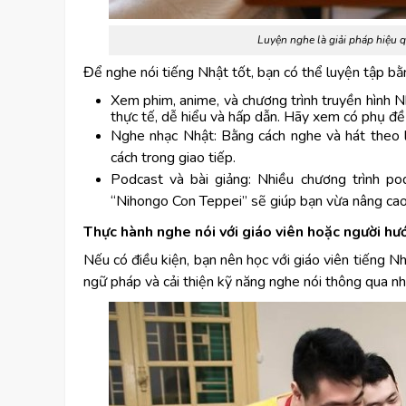
Luyện nghe là giải pháp hiệu q
Để nghe nói tiếng Nhật tốt, bạn có thể luyện tập bằ
Xem phim, anime, và chương trình truyền hình N
thực tế, dễ hiểu và hấp dẫn. Hãy xem có phụ đề
Nghe nhạc Nhật: Bằng cách nghe và hát theo 
cách trong giao tiếp.
Podcast và bài giảng: Nhiều chương trình p
“Nihongo Con Teppei” sẽ giúp bạn vừa nâng ca
Thực hành nghe nói với giáo viên hoặc người h
Nếu có điều kiện, bạn nên học với giáo viên tiếng N
ngữ pháp và cải thiện kỹ năng nghe nói thông qua nh