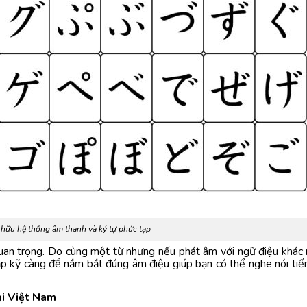
 hữu hệ thống âm thanh và ký tự phức tạp
quan trọng. Do cùng một từ nhưng nếu phát âm với ngữ điệu khác
ập kỹ càng để nắm bắt đúng âm điệu giúp bạn có thể nghe nói ti
ại Việt Nam