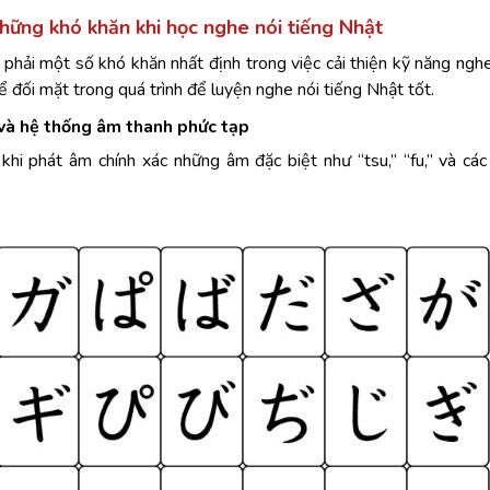
hững khó khăn khi học nghe nói tiếng Nhật
 phải một số khó khăn nhất định trong việc cải thiện kỹ năng nghe
 đối mặt trong quá trình để luyện nghe nói tiếng Nhật tốt.
 và hệ thống âm thanh phức tạp
hi phát âm chính xác những âm đặc biệt như “tsu,” “fu,” và cá