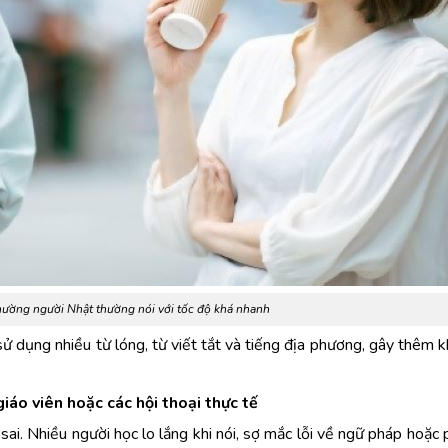
thường người Nhật thường nói với tốc độ khá nhanh
ử dụng nhiều từ lóng, từ viết tắt và tiếng địa phương, gây thêm 
giáo viên hoặc các hội thoại thực tế
 sai. Nhiều người học lo lắng khi nói, sợ mắc lỗi về ngữ pháp hoặc