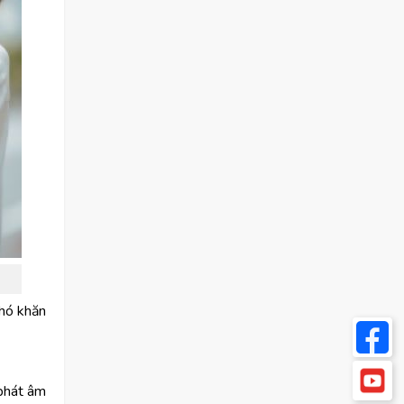
khó khăn
 phát âm