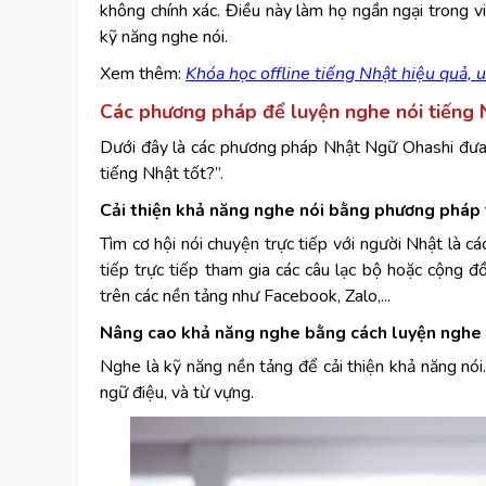
không chính xác. Điều này làm họ ngần ngại trong việ
kỹ năng nghe nói.
Xem thêm:
Khóa học offline tiếng Nhật hiệu quả, u
Các phương pháp để luyện nghe nói tiếng 
Dưới đây là các phương pháp Nhật Ngữ Ohashi đưa 
tiếng Nhật tốt?”.
Cải thiện khả năng nghe nói bằng phương pháp t
Tìm cơ hội nói chuyện trực tiếp với người Nhật là c
tiếp trực tiếp tham gia các câu lạc bộ hoặc cộng 
trên các nền tảng như Facebook, Zalo,...
Nâng cao khả năng nghe bằng cách luyện nghe 
Nghe là kỹ năng nền tảng để cải thiện khả năng nói
ngữ điệu, và từ vựng.