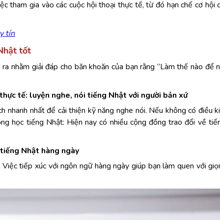
c tham gia vào các cuộc hội thoại thực tế, từ đó hạn chế cơ hội c
y tín
Nhật tốt
ra nhằm giải đáp cho băn khoăn của bạn rằng “Làm thế nào để n
hực tế: luyện nghe, nói tiếng Nhật với người bản xứ
ách nhanh nhất để cải thiện kỹ năng nghe nói. Nếu không có điều k
đồng học tiếng Nhật: Hiện nay có nhiều cộng đồng trao đổi về ti
tiếng Nhật hàng ngày
. Việc tiếp xúc với ngôn ngữ hàng ngày giúp bạn làm quen với giọ