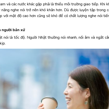
m và các nước khác gặp phải là thiếu môi trường giao tiếp. Khi 
 kỹ năng nghe nói trở nên khó khăn hơn. Dù được luyện tập trong 
iếp với mật độ cao hơn cũng sẽ khó để có chất lượng nghe nói ti
a người bản xứ
t nói là tốc độ. Người Nhật thường nói nhanh, nối âm và ngắt c
kịp.