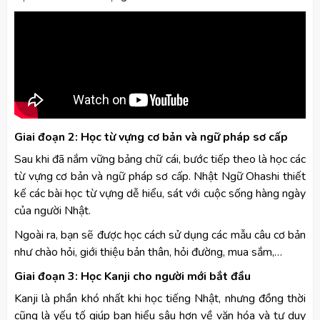
Giai đoạn 2: Học từ vựng cơ bản và ngữ pháp sơ cấp
Sau khi đã nắm vững bảng chữ cái, bước tiếp theo là học các
từ vựng cơ bản và ngữ pháp sơ cấp. Nhật Ngữ Ohashi thiết
kế các bài học từ vựng dễ hiểu, sát với cuộc sống hàng ngày
của người Nhật.
Ngoài ra, bạn sẽ được học cách sử dụng các mẫu câu cơ bản
như chào hỏi, giới thiệu bản thân, hỏi đường, mua sắm,…
Giai đoạn 3: Học Kanji cho người mới bắt đầu
Kanji là phần khó nhất khi học tiếng Nhật, nhưng đồng thời
cũng là yếu tố giúp bạn hiểu sâu hơn về văn hóa và tư duy