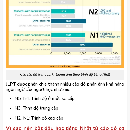
Các cấp độ trong JLPT tương ứng theo trình độ tiếng Nhật
JLPT được phân chia thành nhiều cấp độ phản ánh khả năng
ngôn ngữ của người học như sau:
N5, N4: Trình độ ở mức sơ cấp
N3: Trình độ trung cấp
N2, N1: Trình độ cao cấp
Vì sao nên bắt đầu học tiếng Nhật từ cấp độ cơ