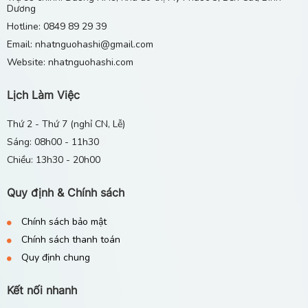
Dương
Gia Sư Tiếng Nhật Tại Nhà Ở Khu Vực Mỹ Phước 1
Hotline: 0849 89 29 39
2 3 4, Bến Cát, Bình Dương
Email: nhatnguohashi@gmail.com
29/04/2026
Website: nhatnguohashi.com
Lịch Làm Việc
Thứ 2 - Thứ 7 (nghỉ CN, Lễ)
Sáng: 08h00 - 11h30
Chiều: 13h30 - 20h00
Quy định & Chính sách
Chính sách bảo mật
Chính sách thanh toán
Quy định chung
Kết nối nhanh