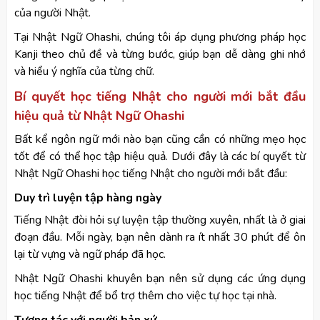
của người Nhật.
Tại Nhật Ngữ Ohashi, chúng tôi áp dụng phương pháp học
Kanji theo chủ đề và từng bước, giúp bạn dễ dàng ghi nhớ
và hiểu ý nghĩa của từng chữ.
Bí quyết học tiếng Nhật cho người mới bắt đầu
hiệu quả từ Nhật Ngữ Ohashi
Bất kể ngôn ngữ mới nào bạn cũng cần có những mẹo học
tốt để có thể học tập hiệu quả. Dưới đây là các bí quyết từ
Nhật Ngữ Ohashi học tiếng Nhật cho người mới bắt đầu:
Duy trì luyện tập hàng ngày
Tiếng Nhật đòi hỏi sự luyện tập thường xuyên, nhất là ở giai
đoạn đầu. Mỗi ngày, bạn nên dành ra ít nhất 30 phút để ôn
lại từ vựng và ngữ pháp đã học.
Nhật Ngữ Ohashi khuyên bạn nên sử dụng các ứng dụng
học tiếng Nhật để bổ trợ thêm cho việc tự học tại nhà.
Tương tác với người bản xứ