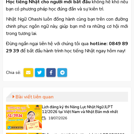
Học tiếng Nhật cho người mới bắt đầu
không hề khó nếu
bạn có phương pháp học đúng đắn và sự kiên trì.
Nhật Ngữ Ohashi luôn đồng hành cùng bạn trên con đường
chinh phục ngôn ngữ này, giúp bạn mở ra những cơ hội mới
trong tương lai.
Đừng ngần ngại liên hệ với chúng tôi qua
hotline: 0849 89
29 39
để bắt đầu hành trình học tiếng Nhật ngay hôm nay!
Chia sẻ:
Bài viết liên quan
Lịch đăng ký thi Năng Lực Nhật Ngữ JLPT
12/2026 tại Việt Nam và Nhật Bản mới nhất
18/07/2026