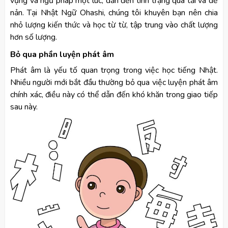
vựng và ngữ pháp một lúc, dẫn đến tình trạng quá tải và dễ
nản. Tại Nhật Ngữ Ohashi, chúng tôi khuyên bạn nên chia
nhỏ lượng kiến thức và học từ từ, tập trung vào chất lượng
hơn số lượng.
Bỏ qua phần luyện phát âm
Phát âm là yếu tố quan trọng trong việc học tiếng Nhật.
Nhiều người mới bắt đầu thường bỏ qua việc luyện phát âm
chính xác, điều này có thể dẫn đến khó khăn trong giao tiếp
sau này.