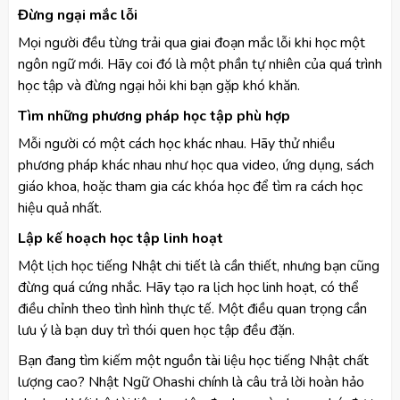
Đừng ngại mắc lỗi
Mọi người đều từng trải qua giai đoạn mắc lỗi khi học một
ngôn ngữ mới. Hãy coi đó là một phần tự nhiên của quá trình
học tập và đừng ngại hỏi khi bạn gặp khó khăn.
Tìm những phương pháp học tập phù hợp
Mỗi người có một cách học khác nhau. Hãy thử nhiều
phương pháp khác nhau như học qua video, ứng dụng, sách
giáo khoa, hoặc tham gia các khóa học để tìm ra cách học
hiệu quả nhất.
Lập kế hoạch học tập linh hoạt
Một lịch học tiếng Nhật chi tiết là cần thiết, nhưng bạn cũng
đừng quá cứng nhắc. Hãy tạo ra lịch học linh hoạt, có thể
điều chỉnh theo tình hình thực tế. Một điều quan trọng cần
lưu ý là bạn duy trì thói quen học tập đều đặn.
Bạn đang tìm kiếm một nguồn tài liệu học tiếng Nhật chất
lượng cao? Nhật Ngữ Ohashi chính là câu trả lời hoàn hảo