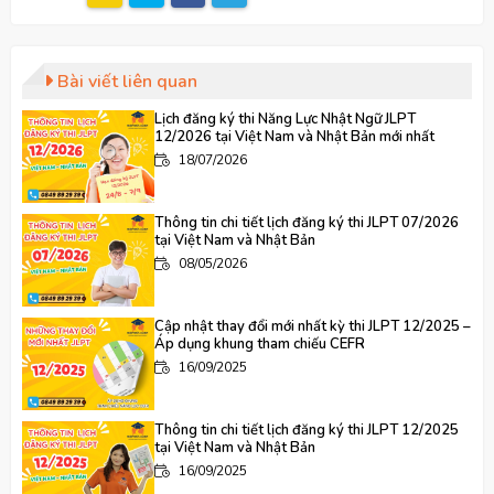
Bài viết liên quan
Lịch đăng ký thi Năng Lực Nhật Ngữ JLPT
12/2026 tại Việt Nam và Nhật Bản mới nhất
18/07/2026
Thông tin chi tiết lịch đăng ký thi JLPT 07/2026
tại Việt Nam và Nhật Bản
08/05/2026
Cập nhật thay đổi mới nhất kỳ thi JLPT 12/2025 –
Áp dụng khung tham chiếu CEFR
16/09/2025
Thông tin chi tiết lịch đăng ký thi JLPT 12/2025
tại Việt Nam và Nhật Bản
16/09/2025