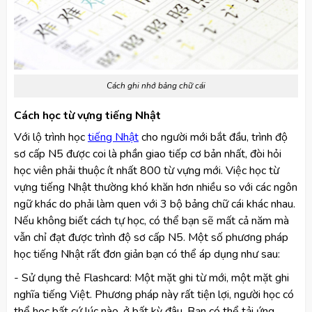
Cách ghi nhớ bảng chữ cái
Cách học từ vựng tiếng Nhật
Với lộ trình học
tiếng Nhật
cho người mới bắt đầu, trình độ
sơ cấp N5 được coi là phần giao tiếp cơ bản nhất, đòi hỏi
học viên phải thuộc ít nhất 800 từ vựng mới. Việc học từ
vựng tiếng Nhật thường khó khăn hơn nhiều so với các ngôn
ngữ khác do phải làm quen với 3 bộ bảng chữ cái khác nhau.
Nếu không biết cách tự học, có thể bạn sẽ mất cả năm mà
vẫn chỉ đạt được trình độ sơ cấp N5. Một số phương pháp
học tiếng Nhật rất đơn giản bạn có thể áp dụng như sau:
- Sử dụng thẻ Flashcard: Một mặt ghi từ mới, một mặt ghi
nghĩa tiếng Việt. Phương pháp này rất tiện lợi, người học có
thể học bất cứ lúc nào, ở bất kỳ đâu. Bạn có thể tải ứng