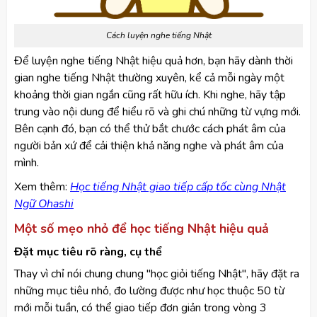
Cách luyện nghe tiếng Nhật
Để luyện nghe tiếng Nhật hiệu quả hơn, bạn hãy dành thời
gian nghe tiếng Nhật thường xuyên, kể cả mỗi ngày một
khoảng thời gian ngắn cũng rất hữu ích. Khi nghe, hãy tập
trung vào nội dung để hiểu rõ và ghi chú những từ vựng mới.
Bên cạnh đó, bạn có thể thử bắt chước cách phát âm của
người bản xứ để cải thiện khả năng nghe và phát âm của
mình.
Xem thêm:
Học tiếng Nhật giao tiếp cấp tốc cùng Nhật
Ngữ Ohashi
Một số mẹo nhỏ để học tiếng Nhật hiệu quả
Đặt mục tiêu rõ ràng, cụ thể
Thay vì chỉ nói chung chung "học giỏi tiếng Nhật", hãy đặt ra
những mục tiêu nhỏ, đo lường được như học thuộc 50 từ
mới mỗi tuần, có thể giao tiếp đơn giản trong vòng 3