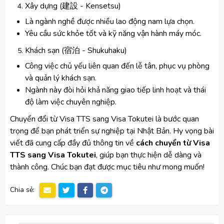
Xây dựng (建設 - Kensetsu)
Là ngành nghề được nhiều lao động nam lựa chọn.
Yêu cầu sức khỏe tốt và kỹ năng vận hành máy móc.
Khách sạn (宿泊 - Shukuhaku)
Công việc chủ yếu liên quan đến lễ tân, phục vụ phòng
và quản lý khách sạn.
Ngành này đòi hỏi khả năng giao tiếp linh hoạt và thái
độ làm việc chuyên nghiệp.
Chuyển đổi từ Visa TTS sang Visa Tokutei là bước quan
trọng để bạn phát triển sự nghiệp tại Nhật Bản. Hy vọng bài
viết đã cung cấp đầy đủ thông tin về
cách chuyển từ Visa
TTS sang Visa Tokutei
, giúp bạn thực hiện dễ dàng và
thành công. Chúc bạn đạt được mục tiêu như mong muốn!
Chia sẻ: