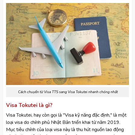
Cách chuyển từ Visa TTS sang Visa Tokutei nhanh chóng nhất
Visa Tokutei là gì?
Visa Tokutei, hay còn gọi là "Visa kỹ năng đặc định," là một
loại visa do chính phủ Nhật Bản triển khai từ năm 2019.
Mục tiêu chính của loại visa này là thu hút nguồn lao động