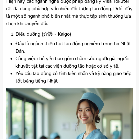
Hiện nay, các ngành nghề được phép đăng ký Visa Tokutei
rất đa dạng, phù hợp với nhiều đối tượng lao động. Dưới đây
là một số ngành phổ biến nhất mà thực tập sinh thường lựa
chọn khi chuyển đổi:
Điều dưỡng (介護 - Kaigo)
Đây là ngành thiếu hụt lao động nghiêm trọng tại Nhật
Bản.
Công việc chủ yếu bao gồm chăm sóc người già, người
khuyết tật tại các viện dưỡng lão hoặc cơ sở y tế.
Yêu cầu lao động có tính kiên nhẫn và kỹ năng giao tiếp
tốt bằng tiếng Nhật.