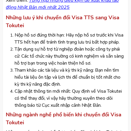
​Xem thêm:
Tổng hợp những điều kiện để xuất khẩu lao
động Nhật Bản mới nhất 2025
Những lưu ý khi chuyển đổi Visa TTS sang Visa
Tokutei
Nộp hồ sơ đúng thời hạn: Hãy nộp hồ sơ trước khi Visa
TTS hết hạn để tránh tình trạng lưu trú bất hợp pháp.
Tận dụng sự hỗ trợ từ nghiệp đoàn hoặc công ty phái
cử: Các tổ chức này thường có kinh nghiệm và sẵn sàng
hỗ trợ bạn trong việc hoàn thiện hồ sơ.
Tham khảo các tài liệu và kỳ thi kỹ năng: Bạn nên tìm
hiểu tài liệu ôn tập và lịch thi để chuẩn bị tốt nhất cho
kỳ thi kỹ năng đặc định.
Cập nhật thông tin mới nhất: Quy định về Visa Tokutei
có thể thay đổi, vì vậy hãy thường xuyên theo dõi
thông báo từ Cục xuất nhập cảnh Nhật Bản.
Những ngành nghề phổ biến khi chuyển đổi Visa
Tokutei