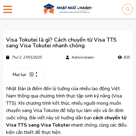
Visa Tokutei là gì? Cách chuyển từ Visa TTS
sang Visa Tokutei nhanh chóng
Thứ 2, 27/01/2025
Administrator
835
Mục lục
Nhật Bản là điểm đến lý tưởng của nhiều lao động Việt
Nam thông qua chương trình thực tập sinh kỹ năng (Visa
TTS). Khi chương trình kết thúc, nhiều người mong muốn
chuyển sang Visa Tokutei để tiếp tục làm việc và ổn định
cuộc sống. Bài viết này sẽ hướng dẫn bạn
cách chuyển từ
Visa TTS sang Visa Tokutei
nhanh chóng, cùng các điều
kiện cần thiết để thực hiện.