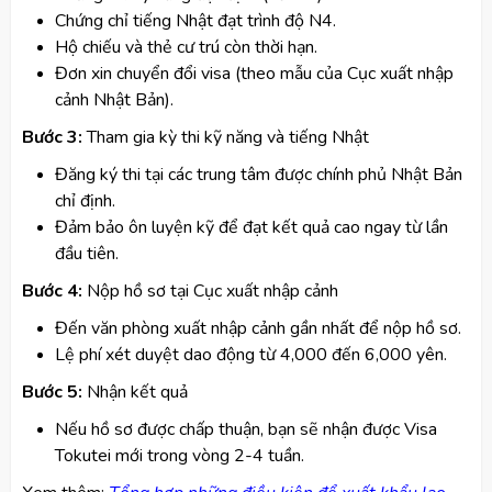
Chứng chỉ tiếng Nhật đạt trình độ N4.
Hộ chiếu và thẻ cư trú còn thời hạn.
Đơn xin chuyển đổi visa (theo mẫu của Cục xuất nhập
cảnh Nhật Bản).
Bước 3:
Tham gia kỳ thi kỹ năng và tiếng Nhật
Đăng ký thi tại các trung tâm được chính phủ Nhật Bản
chỉ định.
Đảm bảo ôn luyện kỹ để đạt kết quả cao ngay từ lần
đầu tiên.
Bước 4:
Nộp hồ sơ tại Cục xuất nhập cảnh
Đến văn phòng xuất nhập cảnh gần nhất để nộp hồ sơ.
Lệ phí xét duyệt dao động từ 4,000 đến 6,000 yên.
Bước 5:
Nhận kết quả
Nếu hồ sơ được chấp thuận, bạn sẽ nhận được Visa
Tokutei mới trong vòng 2-4 tuần.