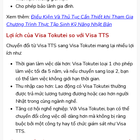
Cho phép bảo lãnh gia đình.
​Xem thêm:
Điều Kiện Và Thủ Tục Cần Thiết khi Tham Gia
Chương Trình Thực Tập Sinh Kỹ Năng Nhật Bản
Lợi ích của Visa Tokutei so với Visa TTS
Chuyển đổi từ Visa TTS sang Visa Tokutei mang lại nhiều lợi
ích như:
Thời gian làm việc dài hơn: Visa Tokutei loại 1 cho phép
làm việc tối đa 5 năm, và nếu chuyển sang loại 2, bạn
có thể làm việc không giới hạn thời gian.
Thu nhập cao hơn: Lao động có Visa Tokutei thường
được trả mức lương tương đương hoặc cao hơn người
Nhật trong cùng ngành nghề.
Tăng cơ hội nghề nghiệp: Với Visa Tokutei, bạn có thể
chuyển đổi công việc dễ dàng hơn mà không bị ràng
buộc bởi một công ty hay tổ chức giám sát như Visa
TTS.