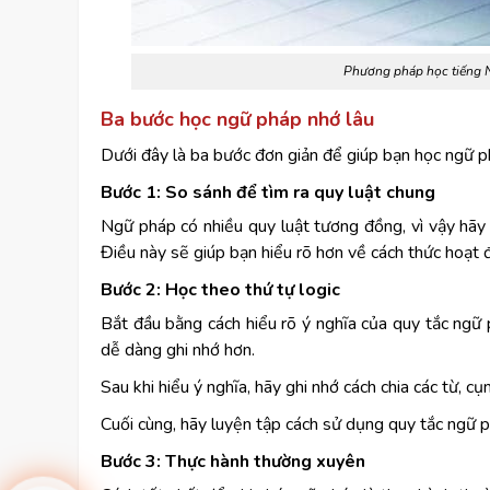
Phương pháp học tiếng N
Ba bước học ngữ pháp nhớ lâu
Dưới đây là ba bước đơn giản để giúp bạn học ngữ p
Bước 1: So sánh để tìm ra quy luật chung
Ngữ pháp có nhiều quy luật tương đồng, vì vậy hãy
Điều này sẽ giúp bạn hiểu rõ hơn về cách thức hoạt 
Bước 2: Học theo thứ tự logic
Bắt đầu bằng cách hiểu rõ ý nghĩa của quy tắc ngữ p
dễ dàng ghi nhớ hơn.
Sau khi hiểu ý nghĩa, hãy ghi nhớ cách chia các từ, 
Cuối cùng, hãy luyện tập cách sử dụng quy tắc ngữ p
Bước 3: Thực hành thường xuyên