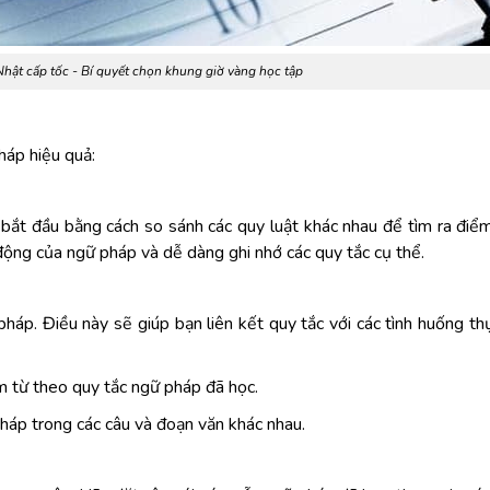
hật cấp tốc - Bí quyết chọn khung giờ vàng học tập
háp hiệu quả:
 bắt đầu bằng cách so sánh các quy luật khác nhau để tìm ra điể
động của ngữ pháp và dễ dàng ghi nhớ các quy tắc cụ thể.
háp. Điều này sẽ giúp bạn liên kết quy tắc với các tình huống th
cụm từ theo quy tắc ngữ pháp đã học.
háp trong các câu và đoạn văn khác nhau.