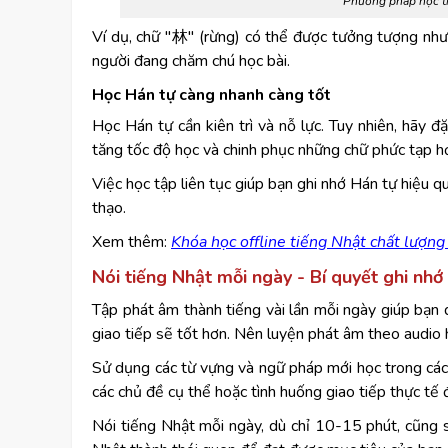
Phương pháp học ti
Ví dụ, chữ "林" (rừng) có thể được tưởng tượng như
người đang chăm chú học bài.
Học Hán tự càng nhanh càng tốt
Học Hán tự cần kiên trì và nỗ lực. Tuy nhiên, hãy 
tăng tốc độ học và chinh phục những chữ phức tạp h
Việc học tập liên tục giúp bạn ghi nhớ Hán tự hiệu 
thạo.
Xem thêm:
Khóa học offline tiếng Nhật chất lượng
Nói tiếng Nhật mỗi ngày - Bí quyết ghi nhớ
Tập phát âm thành tiếng vài lần mỗi ngày giúp bạn q
giao tiếp sẽ tốt hơn. Nên luyện phát âm theo audio
Sử dụng các từ vựng và ngữ pháp mới học trong các 
các chủ đề cụ thể hoặc tình huống giao tiếp thực tế 
Nói tiếng Nhật mỗi ngày, dù chỉ 10-15 phút, cũng sẽ