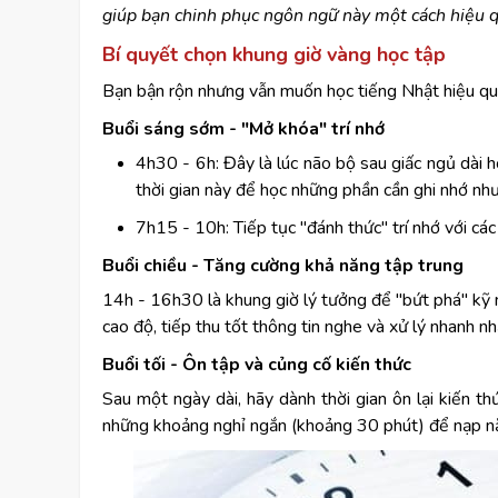
giúp bạn chinh phục ngôn ngữ này một cách hiệu q
Bí quyết chọn khung giờ vàng học tập
Bạn bận rộn nhưng vẫn muốn học tiếng Nhật hiệu qu
Buổi sáng sớm - "Mở khóa" trí nhớ
4h30 - 6h: Đây là lúc não bộ sau giấc ngủ dài h
thời gian này để học những phần cần ghi nhớ như t
7h15 - 10h: Tiếp tục "đánh thức" trí nhớ với các
Buổi chiều - Tăng cường khả năng tập trung
14h - 16h30 là khung giờ lý tưởng để "bứt phá" kỹ 
cao độ, tiếp thu tốt thông tin nghe và xử lý nhanh nh
Buổi tối - Ôn tập và củng cố kiến thức
Sau một ngày dài, hãy dành thời gian ôn lại kiến thứ
những khoảng nghỉ ngắn (khoảng 30 phút) để nạp năn