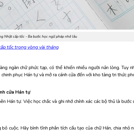
g Nhật cấp tốc - Ba bước học ngữ pháp nhớ lâu
ấp tốc trong vòng vài tháng
àng ngàn chữ phức tạp, có thể khiến nhiều người nản lòng. Tuy nh
 chinh phục Hán tự và mở ra cánh cửa đến với kho tàng tri thức p
ánh cửa Hán tự
n Hán tự. Việc học chắc và ghi nhớ chính xác các bộ thủ là bước 
bỏ cuộc. Hãy bình tĩnh phân tích cấu tạo của chữ Hán, chia nhỏ 