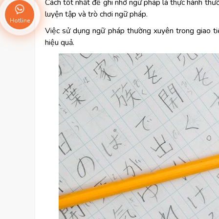
Cách tốt nhất để ghi nhớ ngữ pháp là thực hành thư
luyện tập và trò chơi ngữ pháp.
Hotline
Việc sử dụng ngữ pháp thường xuyên trong giao tiế
hiệu quả.