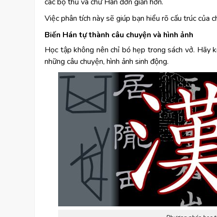
các bộ thủ và chữ Hán đơn giản hơn.
Việc phân tích này sẽ giúp bạn hiểu rõ cấu trúc của 
Biến Hán tự thành câu chuyện và hình ảnh
Học tập không nên chỉ bó hẹp trong sách vở. Hãy k
những câu chuyện, hình ảnh sinh động.