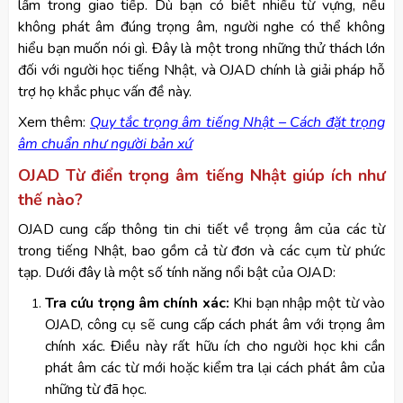
lầm trong giao tiếp. Dù bạn có biết nhiều từ vựng, nếu
không phát âm đúng trọng âm, người nghe có thể không
hiểu bạn muốn nói gì. Đây là một trong những thử thách lớn
đối với người học tiếng Nhật, và OJAD chính là giải pháp hỗ
trợ họ khắc phục vấn đề này.
Xem thêm:
Quy tắc trọng âm tiếng Nhật – Cách đặt trọng
âm chuẩn như người bản xứ
OJAD Từ điển trọng âm tiếng Nhật giúp ích như
thế nào?
OJAD cung cấp thông tin chi tiết về trọng âm của các từ
trong tiếng Nhật, bao gồm cả từ đơn và các cụm từ phức
tạp. Dưới đây là một số tính năng nổi bật của OJAD:
Tra cứu trọng âm chính xác:
Khi bạn nhập một từ vào
OJAD, công cụ sẽ cung cấp cách phát âm với trọng âm
chính xác. Điều này rất hữu ích cho người học khi cần
phát âm các từ mới hoặc kiểm tra lại cách phát âm của
những từ đã học.