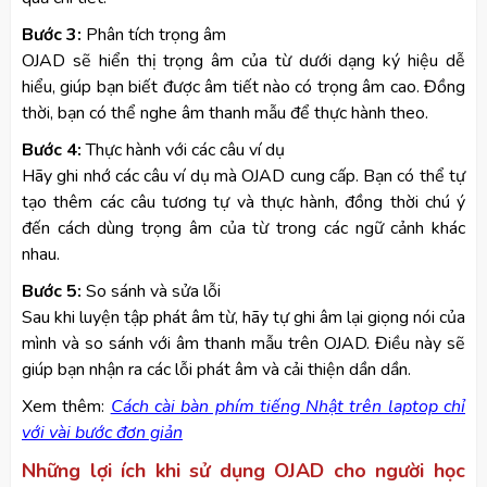
Bước 3:
Phân tích trọng âm
OJAD sẽ hiển thị trọng âm của từ dưới dạng ký hiệu dễ
hiểu, giúp bạn biết được âm tiết nào có trọng âm cao. Đồng
thời, bạn có thể nghe âm thanh mẫu để thực hành theo.
Bước 4:
Thực hành với các câu ví dụ
Hãy ghi nhớ các câu ví dụ mà OJAD cung cấp. Bạn có thể tự
tạo thêm các câu tương tự và thực hành, đồng thời chú ý
đến cách dùng trọng âm của từ trong các ngữ cảnh khác
nhau.
Bước 5:
So sánh và sửa lỗi
Sau khi luyện tập phát âm từ, hãy tự ghi âm lại giọng nói của
mình và so sánh với âm thanh mẫu trên OJAD. Điều này sẽ
giúp bạn nhận ra các lỗi phát âm và cải thiện dần dần.
Xem thêm:
Cách cài bàn phím tiếng Nhật trên laptop chỉ
với vài bước đơn giản
Những lợi ích khi sử dụng OJAD cho người học