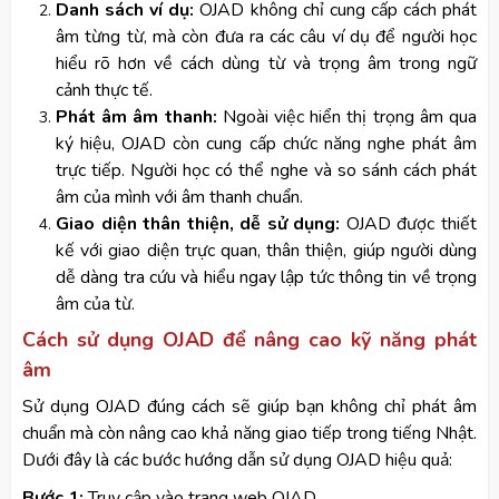
Danh sách ví dụ:
OJAD không chỉ cung cấp cách phát
âm từng từ, mà còn đưa ra các câu ví dụ để người học
hiểu rõ hơn về cách dùng từ và trọng âm trong ngữ
cảnh thực tế.
Phát âm âm thanh:
Ngoài việc hiển thị trọng âm qua
ký hiệu, OJAD còn cung cấp chức năng nghe phát âm
trực tiếp. Người học có thể nghe và so sánh cách phát
âm của mình với âm thanh chuẩn.
Giao diện thân thiện, dễ sử dụng:
OJAD được thiết
kế với giao diện trực quan, thân thiện, giúp người dùng
dễ dàng tra cứu và hiểu ngay lập tức thông tin về trọng
âm của từ.
Cách sử dụng OJAD để nâng cao kỹ năng phát
âm
Sử dụng OJAD đúng cách sẽ giúp bạn không chỉ phát âm
chuẩn mà còn nâng cao khả năng giao tiếp trong tiếng Nhật.
Dưới đây là các bước hướng dẫn sử dụng OJAD hiệu quả:
Bước 1:
Truy cập vào trang web OJAD