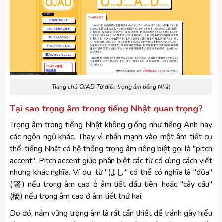
Trang chủ OJAD Từ điển trọng âm tiếng Nhật
Tại sao trọng âm trong tiếng Nhật quan trọng?
Trọng âm trong tiếng Nhật không giống như tiếng Anh hay
các ngôn ngữ khác. Thay vì nhấn mạnh vào một âm tiết cụ
thể, tiếng Nhật có hệ thống trọng âm riêng biệt gọi là "pitch
accent". Pitch accent giúp phân biệt các từ có cùng cách viết
nhưng khác nghĩa. Ví dụ, từ "はし" có thể có nghĩa là "đũa"
(箸) nếu trọng âm cao ở âm tiết đầu tiên, hoặc "cây cầu"
(橋) nếu trọng âm cao ở âm tiết thứ hai.
Do đó, nắm vững trọng âm là rất cần thiết để tránh gây hiểu