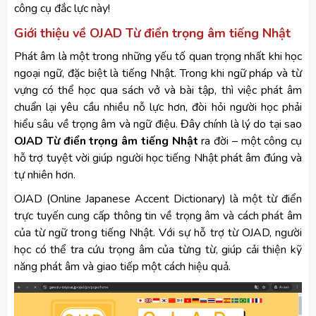
công cụ đắc lực này!
Giới thiệu về OJAD Từ điển trọng âm tiếng Nhật
Phát âm là một trong những yếu tố quan trọng nhất khi học
ngoại ngữ, đặc biệt là tiếng Nhật. Trong khi ngữ pháp và từ
vựng có thể học qua sách vở và bài tập, thì việc phát âm
chuẩn lại yêu cầu nhiều nỗ lực hơn, đòi hỏi người học phải
hiểu sâu về trọng âm và ngữ điệu. Đây chính là lý do tại sao
OJAD Từ điển trọng âm tiếng Nhật
ra đời – một công cụ
hỗ trợ tuyệt vời giúp người học tiếng Nhật phát âm đúng và
tự nhiên hơn.
OJAD (Online Japanese Accent Dictionary) là một từ điển
trực tuyến cung cấp thông tin về trọng âm và cách phát âm
của từ ngữ trong tiếng Nhật. Với sự hỗ trợ từ OJAD, người
học có thể tra cứu trọng âm của từng từ, giúp cải thiện kỹ
năng phát âm và giao tiếp một cách hiệu quả.