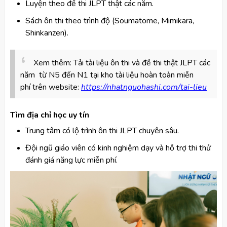
Luyện theo đề thi JLPT thật các năm.
Sách ôn thi theo trình độ (Soumatome, Mimikara,
Shinkanzen).
​​Xem thêm: Tải tài liệu ôn thi và đề thi thật
JLPT
các
năm từ N5 đến N1 tại kho tài liệu hoàn toàn miễn
phí
trên website:
https://nhatnguohashi.com/tai-lieu​
Tìm địa chỉ học uy tín
Trung tâm có lộ trình ôn thi JLPT chuyên sâu.
Đội ngũ giáo viên có kinh nghiệm dạy và hỗ trợ thi thử
đánh giá năng lực miễn phí.