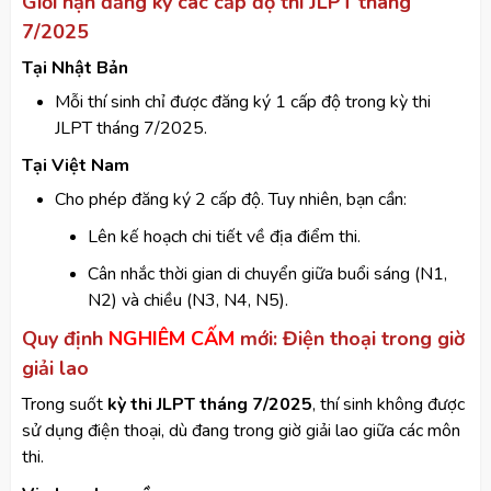
Giới hạn đăng ký các cấp độ thi JLPT tháng
7/2025
Tại Nhật Bản
Mỗi thí sinh chỉ được đăng ký 1 cấp độ trong kỳ thi
JLPT tháng 7/2025.
Tại Việt Nam
Cho phép đăng ký 2 cấp độ. Tuy nhiên, bạn cần:
Lên kế hoạch chi tiết về địa điểm thi.
Cân nhắc thời gian di chuyển giữa buổi sáng (N1,
N2) và chiều (N3, N4, N5).
Quy định
NGHIÊM CẤM
mới: Điện thoại trong giờ
giải lao
Trong suốt
kỳ thi JLPT tháng 7/2025
, thí sinh không được
sử dụng điện thoại, dù đang trong giờ giải lao giữa các môn
thi.