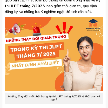
giúp bạn cập nhật toàn bộ thông tin quan trọng nhất về
kỳ
thi JLPT tháng 7/2025
, bao gồm thời gian thi, quy định
đăng ký, và những lưu ý nghiêm ngặt thí sinh cần biết.
Những thay đổi mới nhất trong kỳ thi JLPT tháng 7/2025 về thời gian và
lưu ý