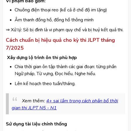
Vi phạm bao gồm:
Chuông điện thoại reo (kể cả ở chế độ im lặng)
Âm thanh đồng hồ, đồng hồ thông minh
⇒ Xử lý: Sẽ bị đình là vi phạm quy chế và bị huỷ kết quả thi.
Cách chuẩn bị hiệu quả cho kỳ thi JLPT tháng
7/2025
Xây dựng lộ trình ôn thi phù hợp
Chia thời gian ôn tập thành các giai đoạn: từng phần
Ngữ pháp, Từ vựng, Đọc hiểu, Nghe hiểu.
Lên kế hoạch theo tuần/tháng.
Xem thêm:
4+ sai lầm trong cách phân bổ thời
gian thi JLPT N5 - N1
Sử dụng tài liệu chính thống