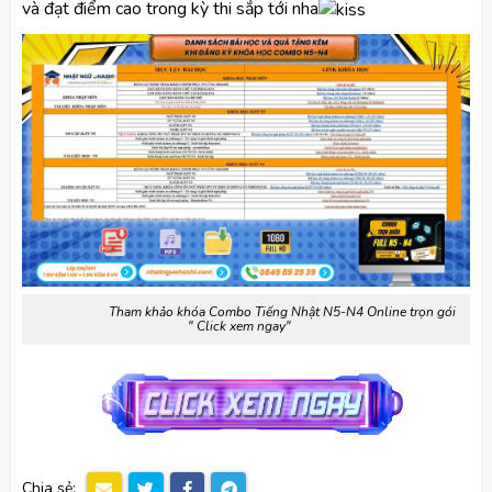
và đạt điểm cao trong kỳ thi sắp tới nha
Tham khảo khóa Combo Tiếng Nhật N5-N4 Online trọn gói
" Click xem ngay"
Chia sẻ: