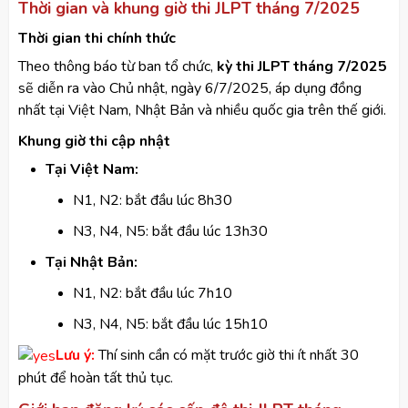
Thời gian và khung giờ thi JLPT tháng 7/2025
Thời gian thi chính thức
Theo thông báo từ ban tổ chức,
kỳ thi JLPT tháng 7/2025
sẽ diễn ra vào Chủ nhật, ngày 6/7/2025, áp dụng đồng
nhất tại Việt Nam, Nhật Bản và nhiều quốc gia trên thế giới.
Khung giờ thi cập nhật
Tại Việt Nam:
N1, N2: bắt đầu lúc 8h30
N3, N4, N5: bắt đầu lúc 13h30
Tại Nhật Bản:
N1, N2: bắt đầu lúc 7h10
N3, N4, N5: bắt đầu lúc 15h10
Lưu ý:
Thí sinh cần có mặt trước giờ thi ít nhất 30
phút để hoàn tất thủ tục.