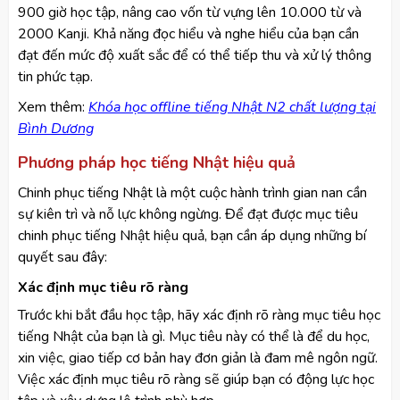
900 giờ học tập, nâng cao vốn từ vựng lên 10.000 từ và
2000 Kanji. Khả năng đọc hiểu và nghe hiểu của bạn cần
đạt đến mức độ xuất sắc để có thể tiếp thu và xử lý thông
tin phức tạp.
Xem thêm:
Khóa học offline tiếng Nhật N2 chất lượng tại
Bình Dương
Phương pháp học tiếng Nhật hiệu quả
Chinh phục tiếng Nhật là một cuộc hành trình gian nan cần
sự kiên trì và nỗ lực không ngừng. Để đạt được mục tiêu
chinh phục tiếng Nhật hiệu quả, bạn cần áp dụng những bí
quyết sau đây:
Xác định mục tiêu rõ ràng
Trước khi bắt đầu học tập, hãy xác định rõ ràng mục tiêu học
tiếng Nhật của bạn là gì. Mục tiêu này có thể là để du học,
xin việc, giao tiếp cơ bản hay đơn giản là đam mê ngôn ngữ.
Việc xác định mục tiêu rõ ràng sẽ giúp bạn có động lực học