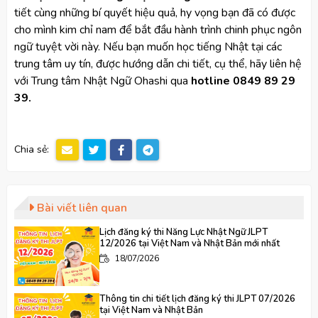
tiết cùng những bí quyết hiệu quả, hy vọng bạn đã có được
cho mình kim chỉ nam để bắt đầu hành trình chinh phục ngôn
ngữ tuyệt vời này. Nếu bạn muốn học tiếng Nhật tại các
trung tâm uy tín, được hướng dẫn chi tiết, cụ thể, hãy liên hệ
với Trung tâm Nhật Ngữ Ohashi qua
hotline 0849 89 29
39.
Chia sẻ:
Bài viết liên quan
Lịch đăng ký thi Năng Lực Nhật Ngữ JLPT
12/2026 tại Việt Nam và Nhật Bản mới nhất
18/07/2026
Thông tin chi tiết lịch đăng ký thi JLPT 07/2026
tại Việt Nam và Nhật Bản