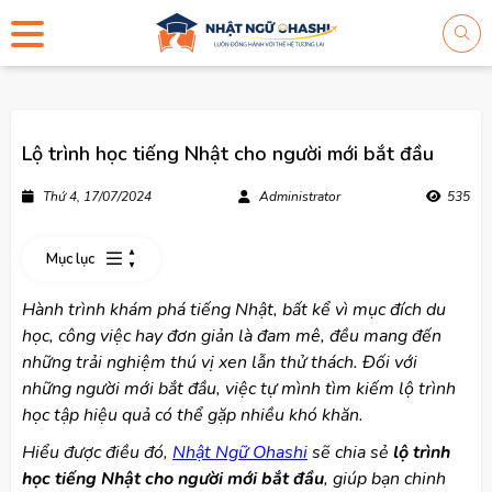
Lộ trình học tiếng Nhật cho người mới bắt đầu
Thứ 4, 17/07/2024
Administrator
535
Mục lục
Hành trình khám phá tiếng Nhật, bất kể vì mục đích du
học, công việc hay đơn giản là đam mê, đều mang đến
những trải nghiệm thú vị xen lẫn thử thách. Đối với
những người mới bắt đầu, việc tự mình tìm kiếm lộ trình
học tập hiệu quả có thể gặp nhiều khó khăn.
Hiểu được điều đó,
Nhật Ngữ Ohashi
sẽ chia sẻ
lộ trình
học tiếng Nhật cho người mới bắt đầu
, giúp bạn chinh