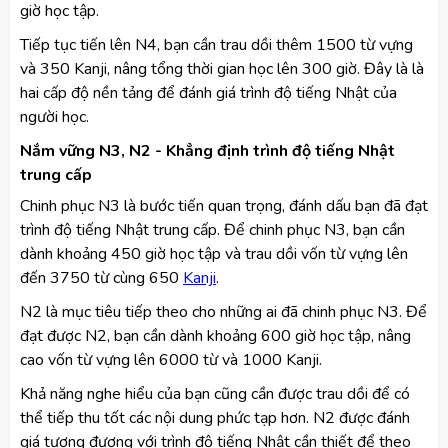
giờ học tập.
Tiếp tục tiến lên N4, bạn cần trau dồi thêm 1500 từ vựng
và 350 Kanji, nâng tổng thời gian học lên 300 giờ. Đây là là
hai cấp độ nền tảng để đánh giá trình độ tiếng Nhật của
người học.
Nắm vững N3, N2 - Khẳng định trình độ tiếng Nhật
trung cấp
Chinh phục N3 là bước tiến quan trọng, đánh dấu bạn đã đạt
trình độ tiếng Nhật trung cấp. Để chinh phục N3, bạn cần
dành khoảng 450 giờ học tập và trau dồi vốn từ vựng lên
đến 3750 từ cùng 650
Kanji
.
N2 là mục tiêu tiếp theo cho những ai đã chinh phục N3. Để
đạt được N2, bạn cần dành khoảng 600 giờ học tập, nâng
cao vốn từ vựng lên 6000 từ và 1000 Kanji.
Khả năng nghe hiểu của bạn cũng cần được trau dồi để có
thể tiếp thu tốt các nội dung phức tạp hơn. N2 được đánh
giá tương đương với trình độ tiếng Nhật cần thiết để theo