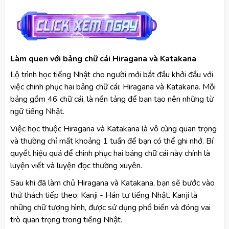
Làm quen với bảng chữ cái Hiragana và Katakana
Lộ trình học tiếng Nhật cho người mới bắt đầu khởi đầu với
việc chinh phục hai bảng chữ cái: Hiragana và Katakana. Mỗi
bảng gồm 46 chữ cái, là nền tảng để bạn tạo nên những từ
ngữ tiếng Nhật.
Việc học thuộc Hiragana và Katakana là vô cùng quan trọng
và thường chỉ mất khoảng 1 tuần để bạn có thể ghi nhớ. Bí
quyết hiệu quả để chinh phục hai bảng chữ cái này chính là
luyện viết và luyện đọc thường xuyên.
Sau khi đã làm chủ Hiragana và Katakana, bạn sẽ bước vào
thử thách tiếp theo: Kanji - Hán tự tiếng Nhật. Kanji là
những chữ tượng hình, được sử dụng phổ biến và đóng vai
trò quan trọng trong tiếng Nhật.