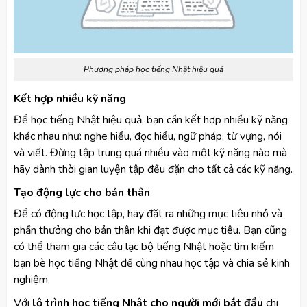
Phương pháp học tiếng Nhật hiệu quả
Kết hợp nhiều kỹ năng
Để học tiếng Nhật hiệu quả, bạn cần kết hợp nhiều kỹ năng
khác nhau như: nghe hiểu, đọc hiểu, ngữ pháp, từ vựng, nói
và viết. Đừng tập trung quá nhiều vào một kỹ năng nào mà
hãy dành thời gian luyện tập đều đặn cho tất cả các kỹ năng.
Tạo động lực cho bản thân
Để có động lực học tập, hãy đặt ra những mục tiêu nhỏ và
phần thưởng cho bản thân khi đạt được mục tiêu. Bạn cũng
có thể tham gia các câu lạc bộ tiếng Nhật hoặc tìm kiếm
bạn bè học tiếng Nhật để cùng nhau học tập và chia sẻ kinh
nghiệm.
Với
lộ trình học tiếng Nhật cho người mới bắt đầu
chi