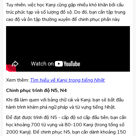
Tuy nhiên, việc học Kanji cũng gặp nhiều khó khăn bởi cấu
trúc phức tạp và số lượng đồ sộ. Do đó, bạn cần tập trung
cao độ và ôn tập thường xuyên để chinh phục phần này.
Xem thêm:
Tìm hiểu về Kanji trong tiếng Nhật
Chinh phục trình độ N5, N4
Khi đã làm quen với bảng chữ cái và Kanji, bạn sẽ bắt đầu
hành trình khám phá ngữ pháp và từ vựng tiếng Nhật.
Để đạt được trình độ N5 - cấp độ sơ cấp đầu tiên, bạn cần
học khoảng 700 từ vựng và 80-100 Kanji (trong tổng số
2000 Kanji). Để chinh phục N5, bạn cần dành khoảng 150