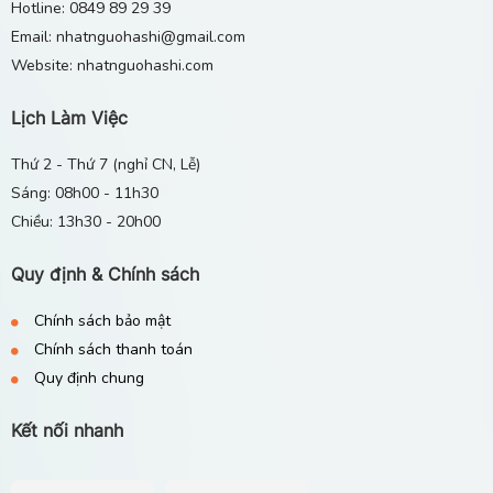
Hotline: 0849 89 29 39
2 3 4, Bến Cát, Bình Dương
Email: nhatnguohashi@gmail.com
29/04/2026
Website: nhatnguohashi.com
Lịch Làm Việc
Thứ 2 - Thứ 7 (nghỉ CN, Lễ)
Sáng: 08h00 - 11h30
Chiều: 13h30 - 20h00
Quy định & Chính sách
Chính sách bảo mật
Chính sách thanh toán
Quy định chung
Kết nối nhanh