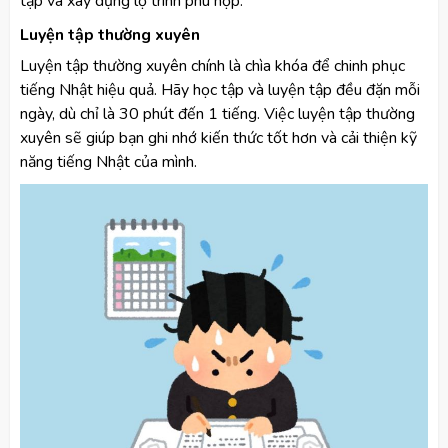
tập và xây dựng lộ trình phù hợp.
Luyện tập thường xuyên
Luyện tập thường xuyên chính là chìa khóa để chinh phục
tiếng Nhật hiệu quả. Hãy học tập và luyện tập đều đặn mỗi
ngày, dù chỉ là 30 phút đến 1 tiếng. Việc luyện tập thường
xuyên sẽ giúp bạn ghi nhớ kiến thức tốt hơn và cải thiện kỹ
năng tiếng Nhật của mình.