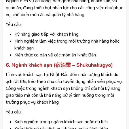
Ngành dịch vụ ăn uống, bao gồm nhà hàng, khách sạn, và
quán ăn, đang thiếu hụt nhân lực cho các công việc như phục
vụ, chế biến món ăn và quản lý nhà hàng.
Yêu cầu:
Kỹ năng giao tiếp với khách hàng.
Kinh nghiệm làm việc trong môi trường nhà hàng hoặc
khách sạn.
Kiến thức cơ bản về các món ăn Nhật Bản.
6. Ngành khách sạn (宿泊業 – Shukuhakugyo)
Lĩnh vực khách sạn tại Nhật Bản đón nhận lượng khách du
lịch rất lớn, kéo theo nhu cầu tuyển dụng nhân viên phục vụ.
Công việc trong ngành khách sạn không chỉ đòi hỏi kỹ năng
giao tiếp mà còn là khả năng xử lý tình huống trong môi
trường phục vụ khách hàng.
Yêu cầu:
Kinh nghiệm trong ngành khách sạn hoặc du lịch.
Kiến thức về các dịch vụ khách sạn tại Nhật Bản.