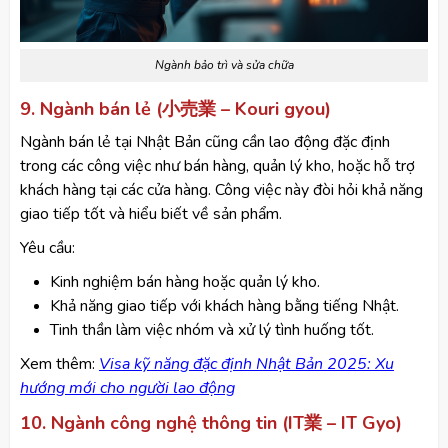
Ngành bảo trì và sửa chữa
9. Ngành bán lẻ (小売業 – Kouri gyou)
Ngành bán lẻ tại Nhật Bản cũng cần lao động đặc định
trong các công việc như bán hàng, quản lý kho, hoặc hỗ trợ
khách hàng tại các cửa hàng. Công việc này đòi hỏi khả năng
giao tiếp tốt và hiểu biết về sản phẩm.
Yêu cầu:
Kinh nghiệm bán hàng hoặc quản lý kho.
Khả năng giao tiếp với khách hàng bằng tiếng Nhật.
Tinh thần làm việc nhóm và xử lý tình huống tốt.
​Xem thêm:
Visa kỹ năng đặc định Nhật Bản 2025: Xu
hướng mới cho người lao động
10. Ngành công nghệ thông tin (IT業 – IT Gyo)