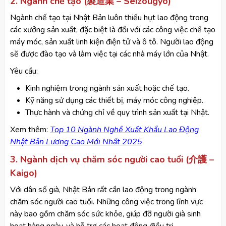
2. Ngành chế tạo (製造業 – Seizougyo)
Ngành chế tạo tại Nhật Bản luôn thiếu hụt lao động trong
các xưởng sản xuất, đặc biệt là đối với các công việc chế tạo
máy móc, sản xuất linh kiện điện tử và ô tô. Người lao động
sẽ được đào tạo và làm việc tại các nhà máy lớn của Nhật.
Yêu cầu:
Kinh nghiệm trong ngành sản xuất hoặc chế tạo.
Kỹ năng sử dụng các thiết bị, máy móc công nghiệp.
Thực hành và chứng chỉ về quy trình sản xuất tại Nhật.
​Xem thêm:
Top 10 Ngành Nghề Xuất Khẩu Lao Động
Nhật Bản Lương Cao Mới Nhất 2025
3. Ngành dịch vụ chăm sóc người cao tuổi (介護 –
Kaigo)
Với dân số già, Nhật Bản rất cần lao động trong ngành
chăm sóc người cao tuổi. Những công việc trong lĩnh vực
này bao gồm chăm sóc sức khỏe, giúp đỡ người già sinh