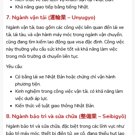
Khả năng giao tiếp bằng tiếng Nhật.
7. Ngành vận tải (運輸業 – Unyugyo)
Ngành vận tải, bao gồm các công việc liên quan đến lái xe
tải, lái tàu, và vận hành máy móc trong ngành vận chuyển,
cũng đang tìm kiếm lao động qua visa đặc định. Công việc
này thường yêu cầu sức khỏe tốt và khả năng làm việc
trong môi trường di chuyển liên tục.
Yêu cầu:
Có bằng lái xe Nhật Bản hoặc chứng chỉ vận hành
phương tiện.
Kinh nghiệm trong công việc vận tải, có khả năng làm
việc dưới áp lực.
Kiến thức về luật giao thông Nhật Bản.
8. Ngành bảo trì và sửa chữa (整備業 – Seibigyō)
Ngành bảo trì và sửa chữa, đặc biệt trong các lĩnh vực như
bảo trì máy móc, thiết bị điện tử, xe cộ, đang thiếu hụt lao