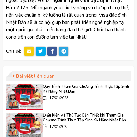
ngoài, đặc biệt với
14 ngành nghề visa đặc định Nhật
Bản 2025
. Mỗi ngành yêu cầu kỹ năng và chứng chỉ cụ thể,
nên việc chuẩn bị kỹ lưỡng là rất quan trọng. Visa đặc định
Nhật Bản sẽ là cơ hội giúp bạn phát triển nghề nghiệp tại
một quốc gia phát triển hàng đầu thế giới. Chúc bạn thành
công trên con đường làm việc tại Nhật!
Chia sẻ:
Bài viết liên quan
Quy Trình Tham Gia Chương Trình Thực Tập Sinh
Kỹ Năng Nhật Bản
17/01/2025
Điều Kiện Và Thủ Tục Cần Thiết khi Tham Gia
Chương Trình Thực Tập Sinh Kỹ Năng Nhật Bản
17/01/2025