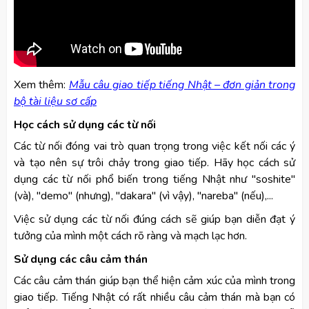
Xem thêm:
Mẫu câu giao tiếp tiếng Nhật – đơn giản trong
bộ tài liệu sơ cấp
Học cách sử dụng các từ nối
Các từ nối đóng vai trò quan trọng trong việc kết nối các ý
và tạo nên sự trôi chảy trong giao tiếp. Hãy học cách sử
dụng các từ nối phổ biến trong tiếng Nhật như "soshite"
(và), "demo" (nhưng), "dakara" (vì vậy), "nareba" (nếu),...
Việc sử dụng các từ nối đúng cách sẽ giúp bạn diễn đạt ý
tưởng của mình một cách rõ ràng và mạch lạc hơn.
Sử dụng các câu cảm thán
Các câu cảm thán giúp bạn thể hiện cảm xúc của mình trong
giao tiếp. Tiếng Nhật có rất nhiều câu cảm thán mà bạn có