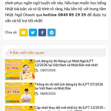
chinh phục ngôn ngữ tuyệt vời này. Nếu bạn muốn học tiếng
Nhật bài bản và có lộ trình rõ ràng, hãy liên hệ với trung tâm
Nhật Ngữ Ohashi qua
hotline 0849 89 29 39
để được tư
vấn và hỗ trợ tốt nhất!
Chia sẻ:
Bài viết liên quan
Lịch đăng ký thi Năng Lực Nhật Ngữ JLPT
12/2026 tại Việt Nam và Nhật Bản mới nhất
18/07/2026
Thông tin chi tiết lịch đăng ký thi JLPT 07/2026
tại Việt Nam và Nhật Bản
08/05/2026
Cập nhật thay đổi mới nhất kỳ thi JLPT 12/2025 –