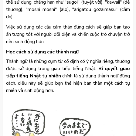
thể sử dụng, chẳng hạn như "sugoi" (tuyệt vời), "kawaii" (dễ
thương), "moshi moshi" (alo), "arigatou gozaimasu" (cảm
ơn)...
Việc sử dụng các câu cảm thán đúng cách sẽ giúp bạn tạo
ấn tượng tốt với người đối diện và khiến cuộc trò chuyện trở
nên sinh động hơn.
Học cách sử dụng các thành ngữ
Thành ngữ là những cụm từ cố định có ý nghĩa riêng, thường
được sử dụng trong giao tiếp tiếng Nhật.
Bí quyết giao
tiếp tiếng Nhật tự nhiên
chính là sử dụng thành ngữ đúng
cách, điều này sẽ giúp bạn thể hiện bản thân một cách tự
nhiên và sinh động hơn.