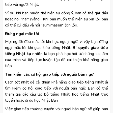
tiếp với người Nhật.
Ví dụ, khi bạn muốn thể hiện sự đồng ý, bạn có thể gật đầu
hoặc nói "hai" (vâng). Khi bạn muốn thể hiện sự xin lỗi, bạn
có thể cúi đầu và nói "sumimasen" (xin lỗi).
Đừng ngại mắc lỗi
Mọi người đều mắc lỗi khi học ngoại ngữ, vì vậy bạn đừng
ngại mắc lỗi khi giao tiếp tiếng Nhật.
Bí quyết giao tiếp
tiếng Nhật tự nhiên
là bạn phải học hỏi từ những sai lầm
của mình và tiếp tục luyện tập để cải thiện khả năng giao
tiếp.
Tìm kiếm các cơ hội giao tiếp với người bản ngữ
Cách tốt nhất để cải thiện khả năng giao tiếp tiếng Nhật là
tìm kiếm cơ hội giao tiếp với người bản ngữ. Bạn có thể
tham gia các câu lạc bộ tiếng Nhật, học tiếng Nhật trực
tuyến hoặc đi du học Nhật Bản.
Việc giao tiếp thường xuyên với người bản ngữ sẽ giúp bạn