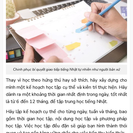
Chinh phục bí quyết giao tiếp tiếng Nhật tự nhiên như người bản xứ
Thay vì học theo hứng thú hay sở thích, hãy xây dựng cho
mình một kế hoạch học tập cụ thể và kiên trì thực hiện. Hãy
dành ra một khoảng thời gian nhất định trong ngày, tốt nhất
là từ 6 đến 12 tháng, để tập trung học tiếng Nhật.
Hãy lập kế hoạch cụ thể cho từng ngày, tuần và tháng, bao
gồm thời gian học tập, nội dung học tập và phương pháp
học tập. Việc học tập đều đặn sẽ giúp bạn hình thành thói
quen và tạo nền tảng vững chắc cho việc tiếp thu kiến thức.