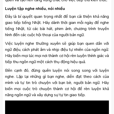
Luyện tập nghe nhiều, nói nhiều
Đây là bí quyết quan trọng nhất để bạn cải thiện khả năng
giao tiếp tiếng Nhật. Hãy dành thời gian mỗi ngày để nghe
tiếng Nhật, từ các bài hát, phim ảnh, chương trình truyền
hình đến các cuộc hội thoại của người bản ngữ.
Việc luyện nghe thường xuyên sẽ giúp bạn quen dần với
ngữ điệu, cách phát âm và nhịp điệu tự nhiên của ngôn ngữ.
Hãy biến mọi lúc mọi nơi thành cơ hội rèn luyện thính giác và
tiếp thu ngôn ngữ một cách thụ động hiệu quả.
Bên cạnh đó, đừng quên luyện nói song song với luyện
nghe. Lặp lại những gì bạn nghe, diễn đạt theo cách của
mình và tự tin trò chuyện với bạn bè, người bản ngữ. Hãy
biến mọi cuộc trò chuyện thành cơ hội để rèn luyện khả
năng ngôn ngữ và xây dựng sự tự tin giao tiếp.