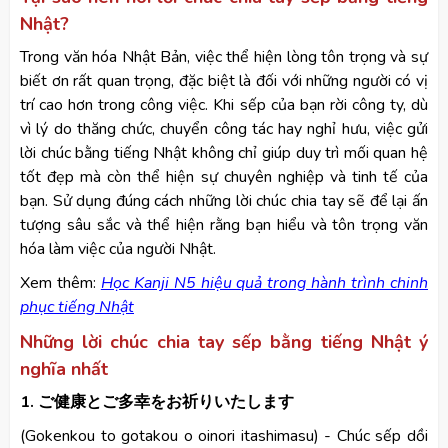
Nhật?
Trong văn hóa Nhật Bản, việc thể hiện lòng tôn trọng và sự
biết ơn rất quan trọng, đặc biệt là đối với những người có vị
trí cao hơn trong công việc. Khi sếp của bạn rời công ty, dù
vì lý do thăng chức, chuyển công tác hay nghỉ hưu, việc gửi
lời chúc bằng tiếng Nhật không chỉ giúp duy trì mối quan hệ
tốt đẹp mà còn thể hiện sự chuyên nghiệp và tinh tế của
bạn. Sử dụng đúng cách những lời chúc chia tay sẽ để lại ấn
tượng sâu sắc và thể hiện rằng bạn hiểu và tôn trọng văn
hóa làm việc của người Nhật.
Xem thêm:
Học Kanji N5 hiệu quả trong hành trình chinh
phục tiếng Nhật
Những lời chúc chia tay sếp bằng tiếng Nhật ý
nghĩa nhất
1. ご健康とご多幸をお祈りいたします
(Gokenkou to gotakou o oinori itashimasu) - Chúc sếp dồi