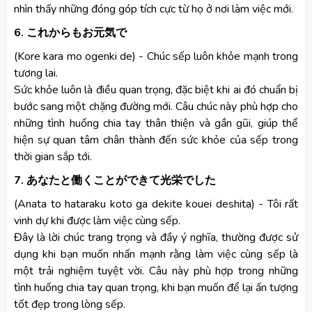
nhìn thấy những đóng góp tích cực từ họ ở nơi làm việc mới.
6. これからもお元気で
(Kore kara mo ogenki de) - Chúc sếp luôn khỏe mạnh trong
tương lai.
Sức khỏe luôn là điều quan trọng, đặc biệt khi ai đó chuẩn bị
bước sang một chặng đường mới. Câu chúc này phù hợp cho
những tình huống chia tay thân thiện và gần gũi, giúp thể
hiện sự quan tâm chân thành đến sức khỏe của sếp trong
thời gian sắp tới.
7. あなたと働くことができて光栄でした
(Anata to hataraku koto ga dekite kouei deshita) - Tôi rất
vinh dự khi được làm việc cùng sếp.
Đây là lời chúc trang trọng và đầy ý nghĩa, thường được sử
dụng khi bạn muốn nhấn mạnh rằng làm việc cùng sếp là
một trải nghiệm tuyệt vời. Câu này phù hợp trong những
tình huống chia tay quan trọng, khi bạn muốn để lại ấn tượng
tốt đẹp trong lòng sếp.