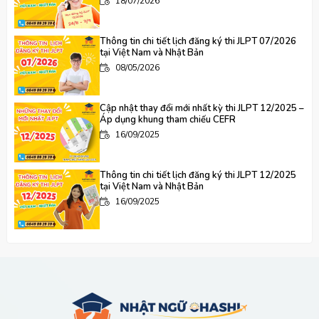
18/07/2026
Thông tin chi tiết lịch đăng ký thi JLPT 07/2026
tại Việt Nam và Nhật Bản
08/05/2026
Cập nhật thay đổi mới nhất kỳ thi JLPT 12/2025 –
Áp dụng khung tham chiếu CEFR
16/09/2025
Thông tin chi tiết lịch đăng ký thi JLPT 12/2025
tại Việt Nam và Nhật Bản
16/09/2025
"Nhật Ngữ Ohashi – Hơn cả 1 Cái Tên Cùng Hành
Trình Xây Dựng Cây Cầu Lớn Đến Tương Lai
16/09/2025
Nên Học Tiếng Nhật Ở Đâu Tại Chánh Phú Hòa,