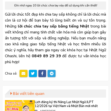
Ghi nhớ ngay 10 lời chúc chia tay này để sử dụng khi cần thiết!
Gửi lời chúc tốt đẹp khi chia tay sếp không chỉ là lời chúc mà
còn là cơ hội để bạn bày tỏ lòng biết ơn và sự tôn trọng.
Những
lời chúc chia tay sếp bằng tiếng Nhật
trong bài
viết không chỉ mang tính chất văn hóa mà còn giúp bạn gây
ấn tượng tốt với sếp và đồng nghiệp. Nếu bạn muốn nâng
cao khả năng giao tiếp tiếng Nhật và học thêm nhiều lời
chúc ý nghĩa, hãy tham gia ngay các khóa học tại Nhật Ngữ
Ohashi, liên hệ
0849 89 29 39
để được tư vấn khóa học
phù hợp!
Chia sẻ:
Bài viết liên quan
Lịch đăng ký thi Năng Lực Nhật Ngữ JLPT
12/2026 tại Việt Nam và Nhật Bản mới nhất