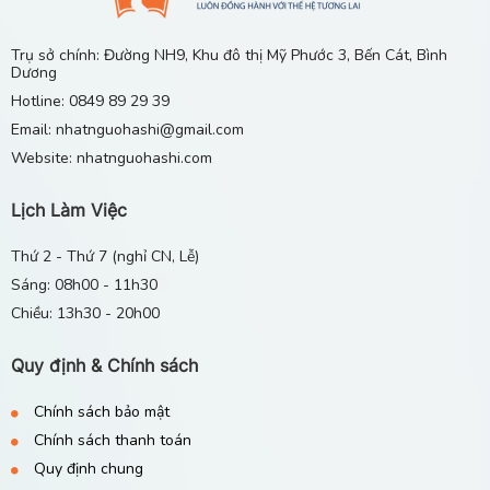
Bến Cát?
13/06/2026
Trụ sở chính: Đường NH9, Khu đô thị Mỹ Phước 3, Bến Cát, Bình
Dương
Gia Sư Tiếng Nhật Tại Nhà Ở Khu Vực Mỹ Phước 1
Hotline: 0849 89 29 39
2 3 4, Bến Cát, Bình Dương
Email: nhatnguohashi@gmail.com
29/04/2026
Website: nhatnguohashi.com
Lịch Làm Việc
Thứ 2 - Thứ 7 (nghỉ CN, Lễ)
Sáng: 08h00 - 11h30
Chiều: 13h30 - 20h00
Quy định & Chính sách
Chính sách bảo mật
Chính sách thanh toán
Quy định chung