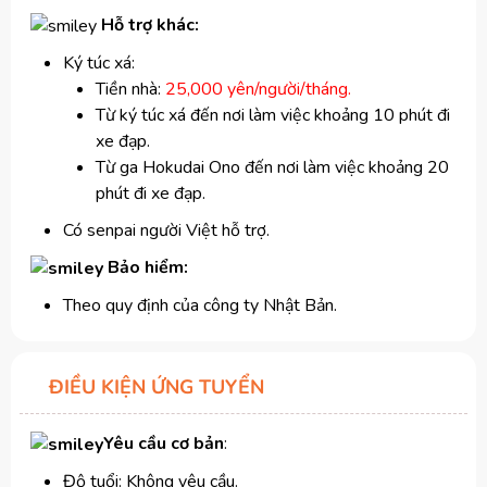
Hỗ trợ khác:
Ký túc xá:
Tiền nhà:
25,000 yên/người/tháng.
Từ ký túc xá đến nơi làm việc khoảng 10 phút đi
xe đạp.
Từ ga Hokudai Ono đến nơi làm việc khoảng 20
phút đi xe đạp.
Có senpai người Việt hỗ trợ.
​ Bảo hiểm:
Theo quy định của công ty Nhật Bản.
ĐIỀU KIỆN ỨNG TUYỂN
Yêu cầu cơ bản
:
Độ tuổi: Không yêu cầu.