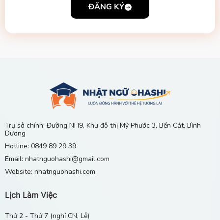
ĐĂNG KÝ
Trụ sở chính: Đường NH9, Khu đô thị Mỹ Phước 3, Bến Cát, Bình
Dương
Hotline: 0849 89 29 39
Email: nhatnguohashi@gmail.com
Website: nhatnguohashi.com
Lịch Làm Việc
Thứ 2 - Thứ 7 (nghỉ CN, Lễ)