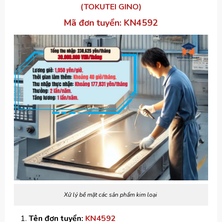
(TOKUTEI GINO)
Mã
đơn tuyển: KN4592
Xử lý bề mặt các sản phẩm kim loại
Tên đơn tuyển:
KN4592