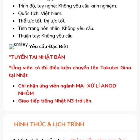
Trình độ, tay nghề: Không yêu cầu kinh nghiệm.
Quốc tịch: Việt Nam.
Thể lực tốt, thị lực tốt.
Tình trạng hôn nhân: Không yêu cầu.
Thuận tay: Không yêu cầu.
Yêu cầu Đặc Biệt
:
*TUYỂN TẠI NHẬT BẢN
*Ứng viên có đủ điều kiện chuyển lên Tokutei Gino
tại Nhật
Chỉ nhận ứng viên ngành MẠ- XỬ LÍ ANOD
NHÔM
Giao tiếp tiếng Nhật N3 trở lên.
HÌNH THỨC & LỊCH TRÌNH