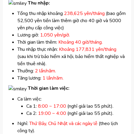
Thu nhập:
Tổng thu nhập khoảng
238,625 yên/tháng
(bao gồm
52,500 yên tiền làm thêm giờ cho 40 giờ và 5000
yên phụ cấp công việc)
Lương giờ:
1,050 yên/giờ.
Thời gian làm thêm:
Khoảng 40 giờ/tháng.
Thu nhập thực nhận:
Khoảng 177,831 yên/tháng
(sau khi trừ bảo hiểm xã hội, bảo hiểm thất nghiệp và
tiền thuê nhà).
Thưởng:
2 lần/năm.
Tăng lương:
1 lần/năm.
Thời gian làm việc:
Ca làm việc:
Ca 1:
8:00 ~ 17:00
(nghỉ giải lao 55 phút).
Ca 2:
19:00 ~ 4:00
(nghỉ giải lao 55 phút).
Nghỉ:
Thứ Bảy, Chủ Nhật và các ngày lễ
(theo lịch
công ty).