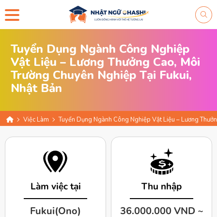
Tuyển Dụng Ngành Công Nghiệp
Vật Liệu – Lương Thưởng Cao, Môi
Trường Chuyên Nghiệp Tại Fukui,
Nhật Bản
Việc Làm
Tuyển Dụng Ngành Công Nghiệp Vật Liệu – Lương Thưởng
Làm việc tại
Thu nhập
Fukui(Ono)
36.000.000 VND ~