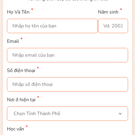
Họ Và Tên
Năm sinh
Email
Số điện thoại
Nơi ở hiện tại
Học vấn