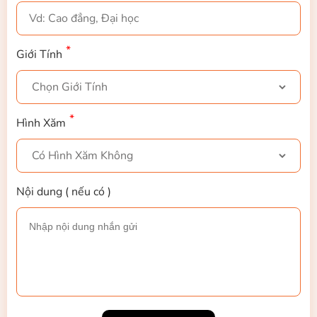
Giới Tính
Hình Xăm
Nội dung ( nếu có )