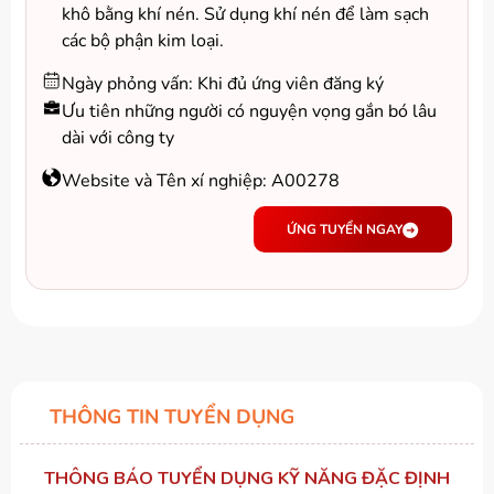
khô bằng khí nén. Sử dụng khí nén để làm sạch
các bộ phận kim loại.
Ngày phỏng vấn: Khi đủ ứng viên đăng ký
Ưu tiên những người có nguyện vọng gắn bó lâu
dài với công ty
Website và Tên xí nghiệp: A00278
ỨNG TUYỂN NGAY
THÔNG TIN TUYỂN DỤNG
THÔNG BÁO TUYỂN DỤNG KỸ NĂNG ĐẶC ĐỊNH