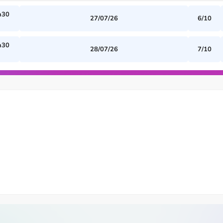
h30
27/07/26
6/10
h30
28/07/26
7/10
h00
20/07/26
4/10
h00
28/07/26
5/10
h30
24/08/26
8/10
h30
23/07/26
5/10
h00