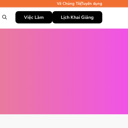
Về Chúng Tôi
Tuyển dụng
Việc Làm
Lịch Khai Giảng