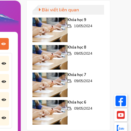
Bài viết liên quan
Khóa học 9
10/05/2024
Khóa học 8
09/05/2024
Khóa học 7
09/05/2024
Khóa học 6
09/05/2024
Khóa học 5