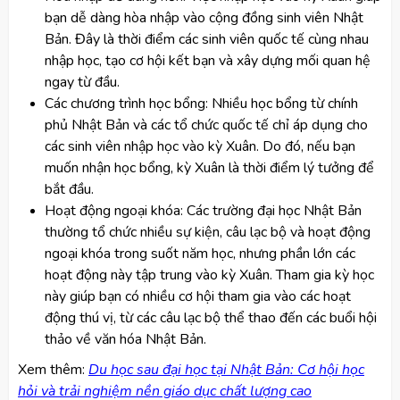
bạn dễ dàng hòa nhập vào cộng đồng sinh viên Nhật
Bản. Đây là thời điểm các sinh viên quốc tế cùng nhau
nhập học, tạo cơ hội kết bạn và xây dựng mối quan hệ
ngay từ đầu.
Các chương trình học bổng: Nhiều học bổng từ chính
phủ Nhật Bản và các tổ chức quốc tế chỉ áp dụng cho
các sinh viên nhập học vào kỳ Xuân. Do đó, nếu bạn
muốn nhận học bổng, kỳ Xuân là thời điểm lý tưởng để
bắt đầu.
Hoạt động ngoại khóa: Các trường đại học Nhật Bản
thường tổ chức nhiều sự kiện, câu lạc bộ và hoạt động
ngoại khóa trong suốt năm học, nhưng phần lớn các
hoạt động này tập trung vào kỳ Xuân. Tham gia kỳ học
này giúp bạn có nhiều cơ hội tham gia vào các hoạt
động thú vị, từ các câu lạc bộ thể thao đến các buổi hội
thảo về văn hóa Nhật Bản.
​Xem thêm:
Du học sau đại học tại Nhật Bản: Cơ hội học
hỏi và trải nghiệm nền giáo dục chất lượng cao