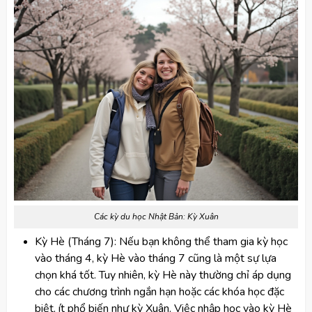
Các kỳ du học Nhật Bản: Kỳ Xuân
Kỳ Hè (Tháng 7): Nếu bạn không thể tham gia kỳ học
vào tháng 4, kỳ Hè vào tháng 7 cũng là một sự lựa
chọn khá tốt. Tuy nhiên, kỳ Hè này thường chỉ áp dụng
cho các chương trình ngắn hạn hoặc các khóa học đặc
biệt, ít phổ biến như kỳ Xuân. Việc nhập học vào kỳ Hè