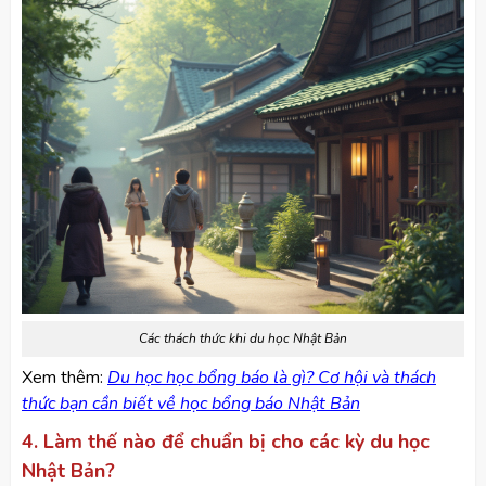
Các thách thức khi du học Nhật Bản
Xem thêm:
Du học học bổng báo là gì? Cơ hội và thách
thức bạn cần biết về học bổng báo Nhật Bản
4. Làm thế nào để chuẩn bị cho các kỳ du học
Nhật Bản?