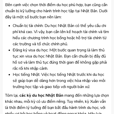
Bên cạnh việc chọn thời điểm du học phù hợp, bạn cũng cần
chuẩn bị kỹ lưỡng cho hành trình học tập tại Nhật Bản. Dưới
đây là một số bước bạn nên làm:
Chuẩn bị tài chính: Du học Nhật Bản có thể yêu cầu chi
phí khá cao. Vì vậy, bạn cần lên kế hoạch tài chính và tìm
hiểu các chương trình học bổng hoặc hỗ trợ tài chính từ
các trường và tổ chức chính phủ.
Đăng ký visa du học: Một bước quan trọng là làm thủ
tục xin visa du học Nhật Bản. Bạn cần chuẩn bị đầy đủ
hồ sơ và làm thủ tục đúng thời gian để không gặp phải
rắc rối khi nhập cảnh.
Học tiếng Nhật: Việc học tiếng Nhật trước khi du học
sẽ giúp bạn dễ dàng hơn trong việc hòa nhập vào môi
trường học tập và giao tiếp với người bản xứ.
Tóm lại,
các kỳ du học Nhật Bản
mang đến những lựa chọn
khác nhau, mỗi kỳ có ưu điểm riêng. Tuy nhiên, kỳ Xuân vẫn
là thời điểm lý tưởng để bạn bắt đầu hành trình du học, với
nhiều cơ hội học bổng và hoạt động ngoại khóa. Hãy lựa