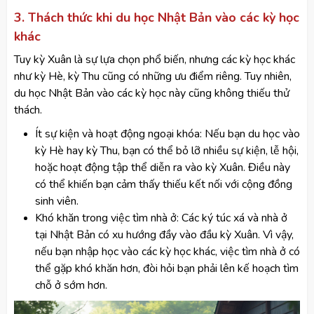
3. Thách thức khi du học Nhật Bản vào các kỳ học
khác
Tuy kỳ Xuân là sự lựa chọn phổ biến, nhưng các kỳ học khác
như kỳ Hè, kỳ Thu cũng có những ưu điểm riêng. Tuy nhiên,
du học Nhật Bản vào các kỳ học này cũng không thiếu thử
thách.
Ít sự kiện và hoạt động ngoại khóa: Nếu bạn du học vào
kỳ Hè hay kỳ Thu, bạn có thể bỏ lỡ nhiều sự kiện, lễ hội,
hoặc hoạt động tập thể diễn ra vào kỳ Xuân. Điều này
có thể khiến bạn cảm thấy thiếu kết nối với cộng đồng
sinh viên.
Khó khăn trong việc tìm nhà ở: Các ký túc xá và nhà ở
tại Nhật Bản có xu hướng đầy vào đầu kỳ Xuân. Vì vậy,
nếu bạn nhập học vào các kỳ học khác, việc tìm nhà ở có
thể gặp khó khăn hơn, đòi hỏi bạn phải lên kế hoạch tìm
chỗ ở sớm hơn.