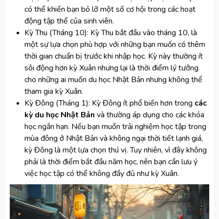
có thể khiến bạn bỏ lỡ một số cơ hội trong các hoạt
động tập thể của sinh viên.
Kỳ Thu (Tháng 10): Kỳ Thu bắt đầu vào tháng 10, là
một sự lựa chọn phù hợp với những bạn muốn có thêm
thời gian chuẩn bị trước khi nhập học. Kỳ này thường ít
sôi động hơn kỳ Xuân nhưng lại là thời điểm lý tưởng
cho những ai muốn du học Nhật Bản nhưng không thể
tham gia kỳ Xuân.
Kỳ Đông (Tháng 1): Kỳ Đông ít phổ biến hơn trong
các
kỳ du học Nhật Bản
và thường áp dụng cho các khóa
học ngắn hạn. Nếu bạn muốn trải nghiệm học tập trong
mùa đông ở Nhật Bản và không ngại thời tiết lạnh giá,
kỳ Đông là một lựa chọn thú vị. Tuy nhiên, vì đây không
phải là thời điểm bắt đầu năm học, nên bạn cần lưu ý
việc học tập có thể không đầy đủ như kỳ Xuân.